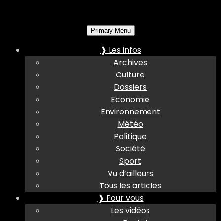
Primary Menu
❱ Les infos
Archives
Culture
Dossiers
Economie
Environnement
Météo
Politique
Société
Sport
Vu d’ailleurs
Tous les articles
❱ Pour vous
Les vidéos