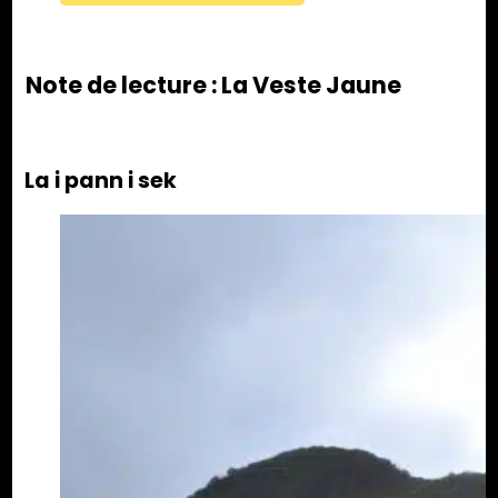
Note de lecture : La Veste Jaune
La i pann i sek