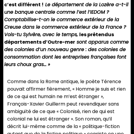
c’est différent !
Le département de la Lozère a-t-il
une banque centrale comme l’est l’IEDOM ?
Comptabilise-t-on le commerce extérieur de la
Creuse dans le commerce extérieur de la France ?
Vois-tu Sylvère, avec le temps,
les prétendus
départements d’Outre-mer
sont apparus comme
des colonies d’un nouveau genre : des colonies de
consommation dont les entreprises françaises font
leurs choux gras… »
Comme dans la Rome antique, le poète Térence
pouvait affirmer fièrement, « Homme je suis et rien
de ce qui est humain ne m’est étranger »,
François-Xavier Guillerm peut revendiquer sans
ambiguïté de ce que « Colonisé, rien de qui est
colonial ne lui est étranger ». Son roman, qu’il
décrit lui-même comme de la « politique-fiction
autant que de la fiction politique » consiste en une