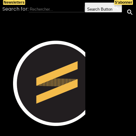
Newsletters
S’abonner
Search for:
Search Button
Skip to content