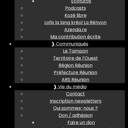
Ecotutos
Podcasts
Kozé libre
Lofis la lang kréol La Rényon
Azenda.re
Ma contribution écrite
❱ Communiqués
Le Tampon
Territoire de l’Ouest
Région Réunion
Préfecture Réunion
ARS Réunion
❱ Vie du média
Contact
Inscription newsletters
Qui sommes-nous ?
Don / adhésion
Faire un don