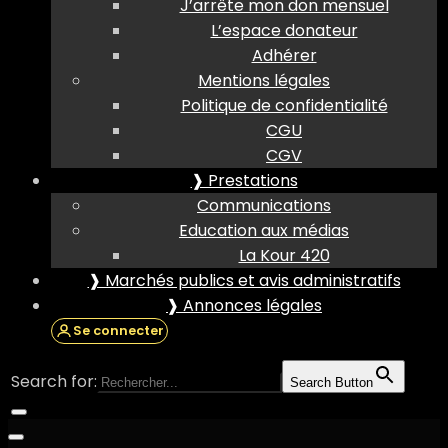
J’arrête mon don mensuel
L’espace donateur
Adhérer
Mentions légales
Politique de confidentialité
CGU
CGV
❱ Prestations
Communications
Education aux médias
La Kour 420
❱ Marchés publics et avis administratifs
❱ Annonces légales
Se connecter
Search for:
Search Button