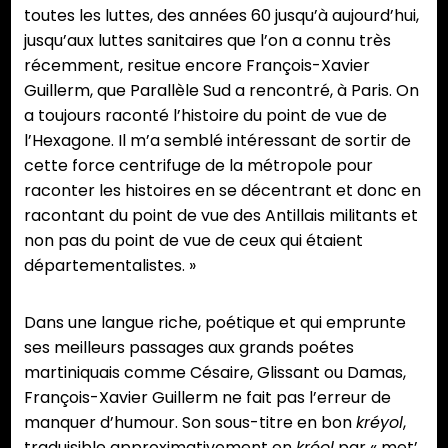
toutes les luttes, des années 60 jusqu’à aujourd’hui,
jusqu’aux luttes sanitaires que l’on a connu très
récemment, resitue encore François-Xavier
Guillerm, que Parallèle Sud a rencontré, à Paris. On
a toujours raconté l’histoire du point de vue de
l’Hexagone. Il m’a semblé intéressant de sortir de
cette force centrifuge de la métropole pour
raconter les histoires en se décentrant et donc en
racontant du point de vue des Antillais militants et
non pas du point de vue de ceux qui étaient
départementalistes. »
Dans une langue riche, poétique et qui emprunte
ses meilleurs passages aux grands poétes
martiniquais comme Césaire, Glissant ou Damas,
François-Xavier Guillerm ne fait pas l’erreur de
manquer d’humour. Son sous-titre en bon
kréyol
,
traduisible approximativement en
kréol
par « met’