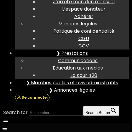
J’arrête mon don mensuel
L’espace donateur
Adhérer
Mentions légales
Politique de confidentialité
CGU
CGV
❱ Prestations
Communications
Education aux médias
La Kour 420
❱ Marchés publics et avis administratifs
❱ Annonces légales
Se connecter
Search for:
Search Button