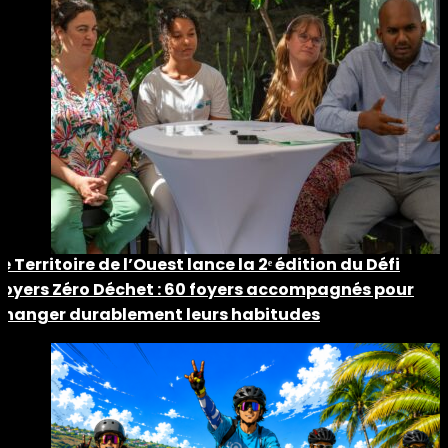
Le Territoire de l’Ouest lance la 2ᵉ édition du Défi
Foyers Zéro Déchet : 60 foyers accompagnés pour
changer durablement leurs habitudes