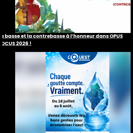
La basse et la contrebasse à l’honneur dans OPUS
POCUS 2026 !