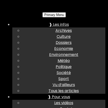
Primary Menu
❱ Les infos
Archives
Culture
Dossiers
Economie
Environnement
Météo
Politique
Société
Sport
Vu d’ailleurs
Tous les articles
❱ Pour vous
Les vidéos