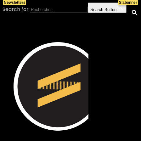
Newsletters
S’abonner
Search for:
Search Button
Skip to content