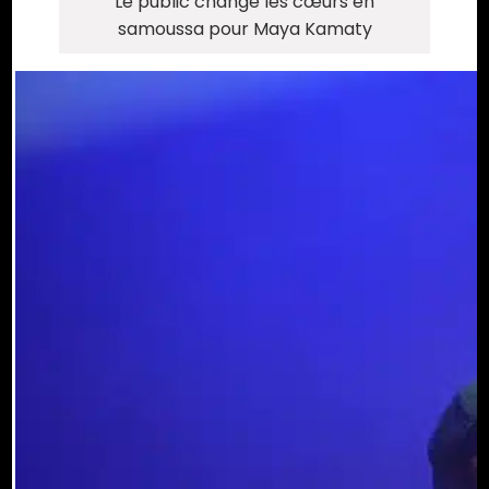
Le public change les cœurs en
samoussa pour Maya Kamaty