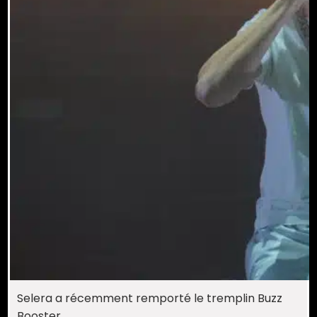
Selera a récemment remporté le tremplin Buzz
Booster