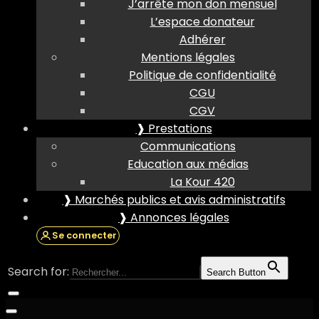
J’arrête mon don mensuel
L’espace donateur
Adhérer
Mentions légales
Politique de confidentialité
CGU
CGV
❱ Prestations
Communications
Education aux médias
La Kour 420
❱ Marchés publics et avis administratifs
❱ Annonces légales
Se connecter
Search for:
Search Button