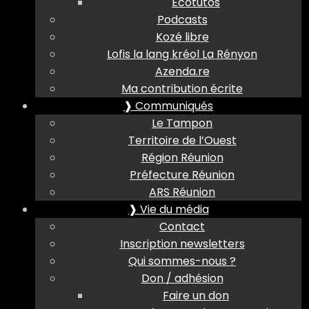
Ecotutos
Podcasts
Kozé libre
Lofis la lang kréol La Rényon
Azenda.re
Ma contribution écrite
❱ Communiqués
Le Tampon
Territoire de l’Ouest
Région Réunion
Préfecture Réunion
ARS Réunion
❱ Vie du média
Contact
Inscription newsletters
Qui sommes-nous ?
Don / adhésion
Faire un don