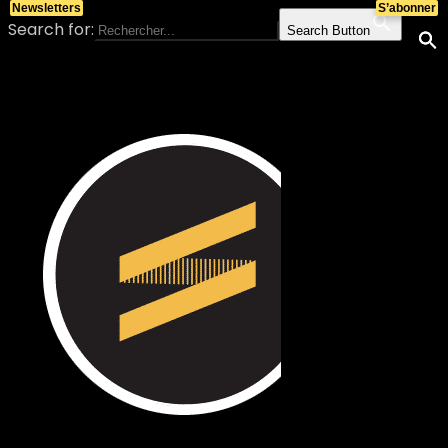
Newsletters
S’abonner
Search for:
Search Button
Skip to content