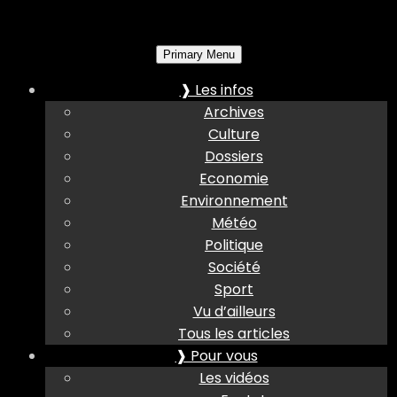
Primary Menu
❱ Les infos
Archives
Culture
Dossiers
Economie
Environnement
Météo
Politique
Société
Sport
Vu d’ailleurs
Tous les articles
❱ Pour vous
Les vidéos