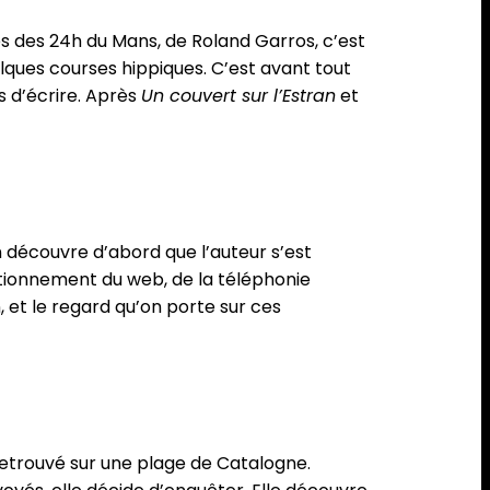
ges des 24h du Mans, de Roland Garros, c’est
lques courses hippiques. C’est avant tout
ps d’écrire. Après
Un couvert sur l’Estran
et
on découvre d’abord que l’auteur s’est
ctionnement du web, de la téléphonie
, et le regard qu’on porte sur ces
retrouvé sur une plage de Catalogne.