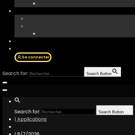
Se connecter
Search for:
Search Button
Search for:
Search Button
| Applications
|
8/7/2026