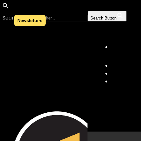
Search for:
Search Button
Newsletters
Skip to content