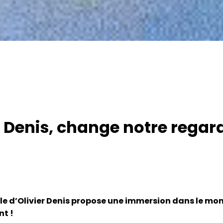
er Denis, change notre regard
elle d’Olivier Denis propose une immersion dans le mo
nt !