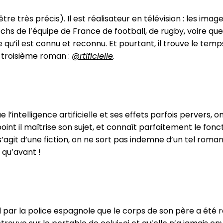
re très précis). Il est réalisateur en télévision : les ima
hs de l’équipe de France de football, de rugby, voire que
e qu’il est connu et reconnu. Et pourtant, il trouve le tem
on troisième roman :
@rtificielle
.
l’intelligence artificielle et ses effets parfois pervers, 
nt il maîtrise son sujet, et connaît parfaitement le fon
s’agit d’une fiction, on ne sort pas indemne d’un tel roman
 qu’avant !
 par la police espagnole que le corps de son père a été 