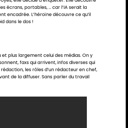
voyés, elle décide d’enquêter. Elle découvre
 écrans, portables, … car l’IA serait la
ent encadrée. L’héroïne découvre ce qu’il
id dans le dos !
eu et plus largement celui des médias. On y
nent, faxs qui arrivent, infos diverses qui
rédaction, les rôles d’un rédacteur en chef,
nt de la diffuser. Sans parler du travail