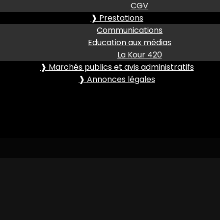
CGV
❱ Prestations
Communications
Education aux médias
La Kour 420
❱ Marchés publics et avis administratifs
❱ Annonces légales