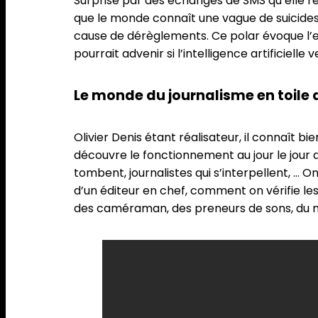
Surprise par des échanges de SMS qu’elle ret
que le monde connaît une vague de suicides s
cause de dérèglements. Ce polar évoque l’em
pourrait advenir si l’intelligence artificiell
Le monde du journalisme en toile 
Olivier Denis étant réalisateur, il connaît 
découvre le fonctionnement au jour le jour d
tombent, journalistes qui s’interpellent, … 
d’un éditeur en chef, comment on vérifie les
des caméraman, des preneurs de sons, du m