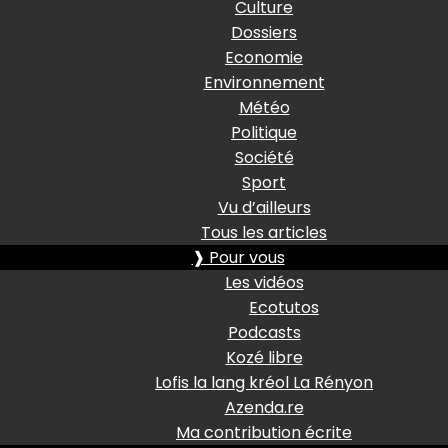
Culture
Dossiers
Economie
Environnement
Météo
Politique
Société
Sport
Vu d’ailleurs
Tous les articles
❱ Pour vous
Les vidéos
Ecotutos
Podcasts
Kozé libre
Lofis la lang kréol La Rényon
Azenda.re
Ma contribution écrite