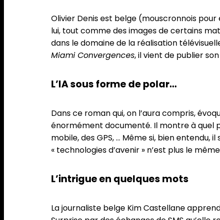
Olivier Denis est belge (mouscronnois pour êt
lui, tout comme des images de certains matc
dans le domaine de la réalisation télévisuell
Miami Convergences
, il vient de publier s
L’IA sous forme de polar…
Dans ce roman qui, on l’aura compris, évoque 
énormément documenté. Il montre à quel poi
mobile, des GPS, … Même si, bien entendu, il 
« technologies d’avenir » n’est plus le même
L’intrigue en quelques mots
La journaliste belge Kim Castellane apprend