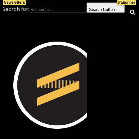
Newsletters
S’abonner
Search for:
Search Button
Skip to content