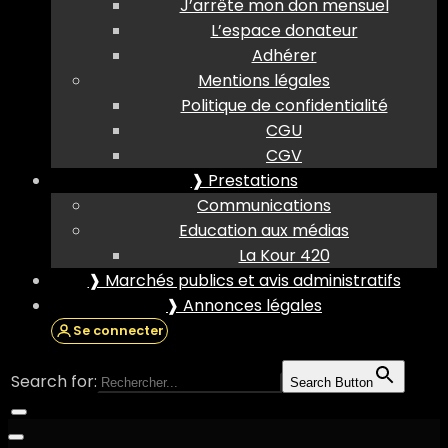
J’arrête mon don mensuel
L’espace donateur
Adhérer
Mentions légales
Politique de confidentialité
CGU
CGV
❱ Prestations
Communications
Education aux médias
La Kour 420
❱ Marchés publics et avis administratifs
❱ Annonces légales
Se connecter
Search for:
Search Button