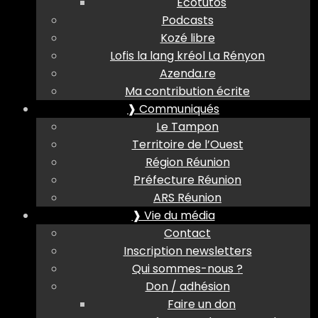
Ecotutos
Podcasts
Kozé libre
Lofis la lang kréol La Rényon
Azenda.re
Ma contribution écrite
❱ Communiqués
Le Tampon
Territoire de l’Ouest
Région Réunion
Préfecture Réunion
ARS Réunion
❱ Vie du média
Contact
Inscription newsletters
Qui sommes-nous ?
Don / adhésion
Faire un don