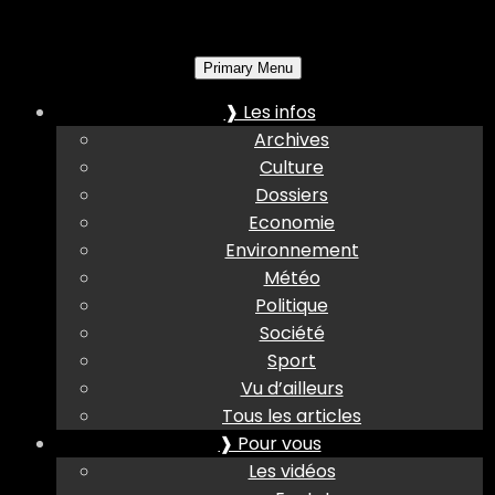
Primary Menu
❱ Les infos
Archives
Culture
Dossiers
Economie
Environnement
Météo
Politique
Société
Sport
Vu d’ailleurs
Tous les articles
❱ Pour vous
Les vidéos