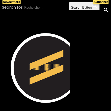
Newsletters
S’abonner
Search for:
Search Button
Skip to content