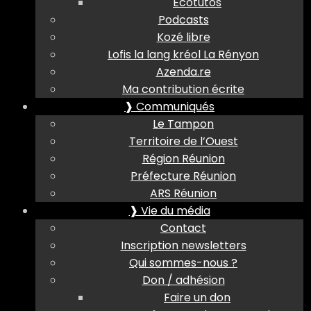
Ecotutos
Podcasts
Kozé libre
Lofis la lang kréol La Rényon
Azenda.re
Ma contribution écrite
❱ Communiqués
Le Tampon
Territoire de l’Ouest
Région Réunion
Préfecture Réunion
ARS Réunion
❱ Vie du média
Contact
Inscription newsletters
Qui sommes-nous ?
Don / adhésion
Faire un don