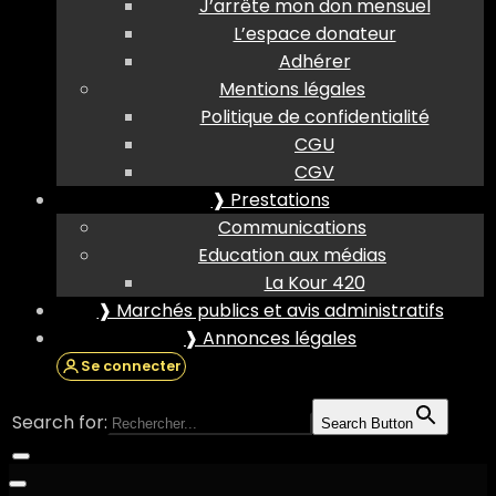
J’arrête mon don mensuel
L’espace donateur
Adhérer
Mentions légales
Politique de confidentialité
CGU
CGV
❱ Prestations
Communications
Education aux médias
La Kour 420
❱ Marchés publics et avis administratifs
❱ Annonces légales
Se connecter
Search for:
Search Button