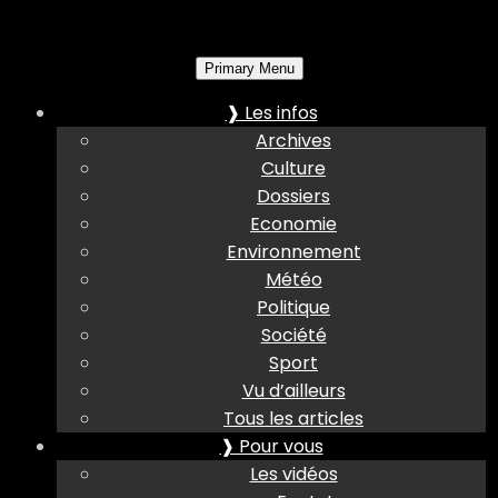
Primary Menu
❱ Les infos
Archives
Culture
Dossiers
Economie
Environnement
Météo
Politique
Société
Sport
Vu d’ailleurs
Tous les articles
❱ Pour vous
Les vidéos