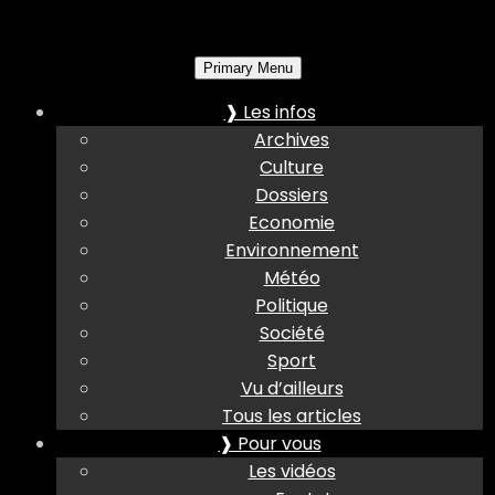
Primary Menu
❱ Les infos
Archives
Culture
Dossiers
Economie
Environnement
Météo
Politique
Société
Sport
Vu d’ailleurs
Tous les articles
❱ Pour vous
Les vidéos