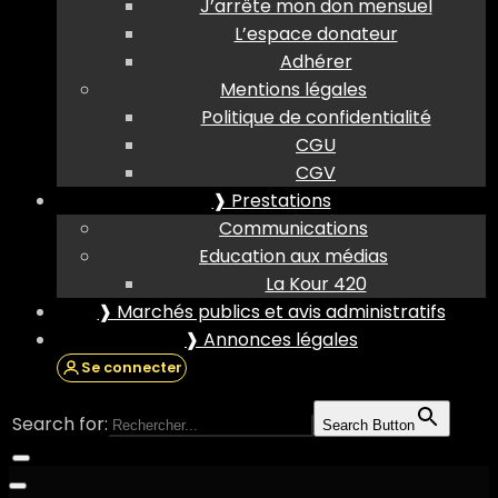
J’arrête mon don mensuel
L’espace donateur
Adhérer
Mentions légales
Politique de confidentialité
CGU
CGV
❱ Prestations
Communications
Education aux médias
La Kour 420
❱ Marchés publics et avis administratifs
❱ Annonces légales
Se connecter
Search for:
Search Button