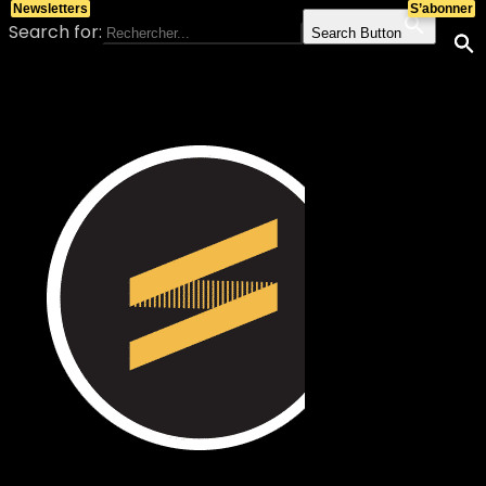
Newsletters
S’abonner
Search for:
Search Button
Skip to content