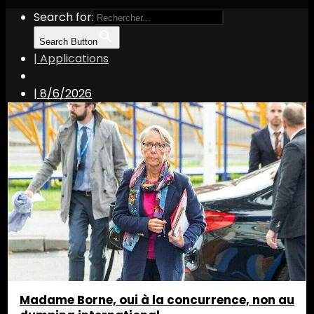
Search for:
Search Button
| Applications
François-Michel Maugis
|
8/6/2026
Madame Borne, oui à la concurrence, non au