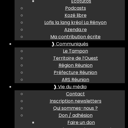
Ecotutos
Podcasts
Kozé libre
Lofis la lang kréol La Rényon
Azenda.re
Ma contribution écrite
❱ Communiqués
Le Tampon
Territoire de l’Ouest
Région Réunion
Préfecture Réunion
ARS Réunion
❱ Vie du média
Contact
Inscription newsletters
Qui sommes-nous ?
Don / adhésion
Faire un don