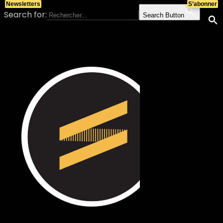
Newsletters
S’abonner
Search for:
Search Button
Skip to content