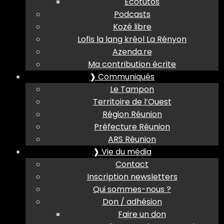
Ecotutos
Podcasts
Kozé libre
Lofis la lang kréol La Rényon
Azenda.re
Ma contribution écrite
❱ Communiqués
Le Tampon
Territoire de l’Ouest
Région Réunion
Préfecture Réunion
ARS Réunion
❱ Vie du média
Contact
Inscription newsletters
Qui sommes-nous ?
Don / adhésion
Faire un don