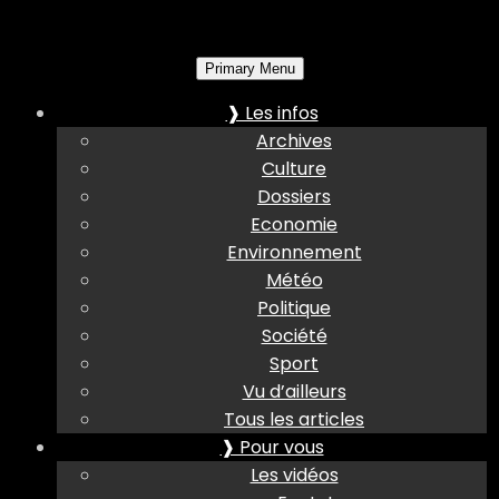
Primary Menu
❱ Les infos
Archives
Culture
Dossiers
Economie
Environnement
Météo
Politique
Société
Sport
Vu d’ailleurs
Tous les articles
❱ Pour vous
Les vidéos