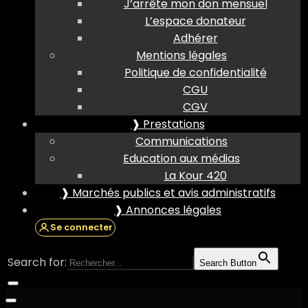
J’arrête mon don mensuel
L’espace donateur
Adhérer
Mentions légales
Politique de confidentialité
CGU
CGV
❱ Prestations
Communications
Education aux médias
La Kour 420
❱ Marchés publics et avis administratifs
❱ Annonces légales
Se connecter
Search for:
Search Button