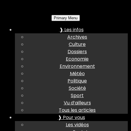
Primary Menu
❱ Les infos
Archives
Culture
Dossiers
Economie
Environnement
Météo
Politique
Société
Sport
Vu d’ailleurs
Tous les articles
❱ Pour vous
Les vidéos