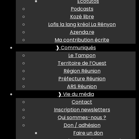
Ecotutos
Podcasts
Kozé libre
Lofis la lang kréol La Rényon
Azenda.re
Ma contribution écrite
❱ Communiqués
Le Tampon
Territoire de l’Ouest
Région Réunion
Préfecture Réunion
ARS Réunion
❱ Vie du média
Contact
Inscription newsletters
Qui sommes-nous ?
Don / adhésion
Faire un don