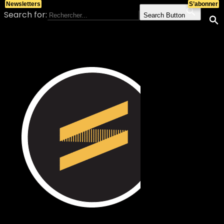
Newsletters
S’abonner
Search for:
Search Button
Skip to content