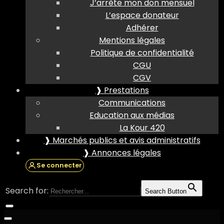
J’arrête mon don mensuel
L’espace donateur
Adhérer
Mentions légales
Politique de confidentialité
CGU
CGV
❱ Prestations
Communications
Education aux médias
La Kour 420
❱ Marchés publics et avis administratifs
❱ Annonces légales
Se connecter
Search for:
Search Button