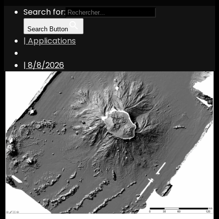
Search for:
Search Button
| Applications
volcan
|
8/8/2026