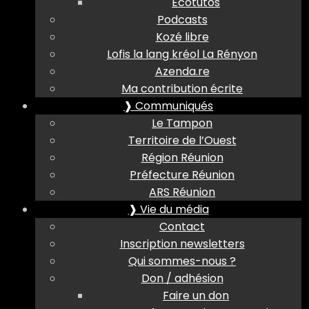
Ecotutos
Podcasts
Kozé libre
Lofis la lang kréol La Rényon
Azenda.re
Ma contribution écrite
❱ Communiqués
Le Tampon
Territoire de l’Ouest
Région Réunion
Préfecture Réunion
ARS Réunion
❱ Vie du média
Contact
Inscription newsletters
Qui sommes-nous ?
Don / adhésion
Faire un don