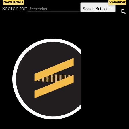
Newsletters
S’abonner
Search for:
Search Button
Skip to content