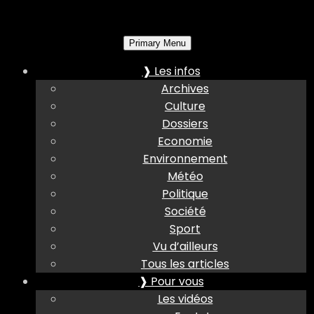
Primary Menu
❱ Les infos
Archives
Culture
Dossiers
Economie
Environnement
Météo
Politique
Société
Sport
Vu d’ailleurs
Tous les articles
❱ Pour vous
Les vidéos