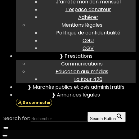
J’arrête mon don mensuel
L’espace donateur
Adhérer
Mentions légales
Politique de confidentialité
CGU
CGV
❱ Prestations
Communications
Education aux médias
La Kour 420
❱ Marchés publics et avis administratifs
❱ Annonces légales
Se connecter
Search for:
Search Button