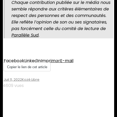
Chaque contribution publiée sur le média nous
semble répondre aux critères élémentaires de
respect des personnes et des communautés.
Elle reflète l’opinion de son ou ses signataires,
pas forcément celle du comité de lecture de
Parallèle Sud
.
Partager :
Facebook
LinkedIn
Imprimer
E-mail
Copier le lien de cet article
Juil 11, 2022
Kozé Libre
4609 vues