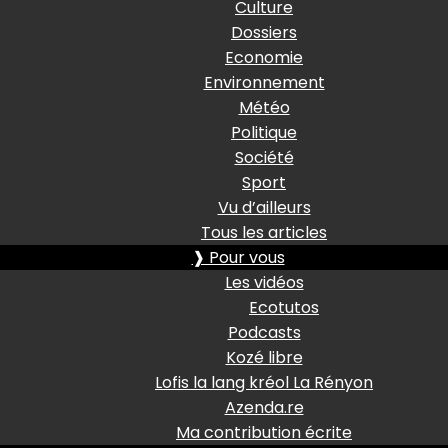
Culture
Dossiers
Economie
Environnement
Météo
Politique
Société
Sport
Vu d’ailleurs
Tous les articles
❱ Pour vous
Les vidéos
Ecotutos
Podcasts
Kozé libre
Lofis la lang kréol La Rényon
Azenda.re
Ma contribution écrite