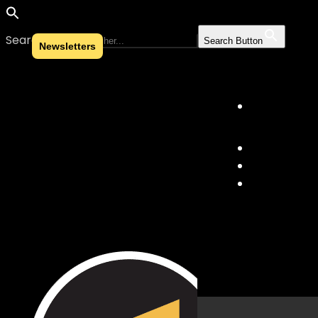
Search for:
Search Button
Newsletters
Skip to content