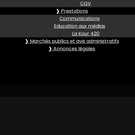
CGV
❱ Prestations
Communications
Education aux médias
La Kour 420
❱ Marchés publics et avis administratifs
❱ Annonces légales