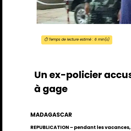
⏱️ Temps de lecture estimé :
6
min(s)
Un ex-policier accus
à gage
MADAGASCAR
REPUBLICATION – pendant les vacances, P