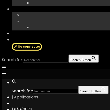
Se connecter
Search for:
Search Button
Search for:
Search Button
| Applications
|
8/6/2026