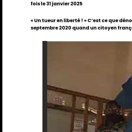
fois le 31 janvier 2025
« Un tueur en liberté ! » C’est ce que dé
septembre 2020 quand un citoyen français