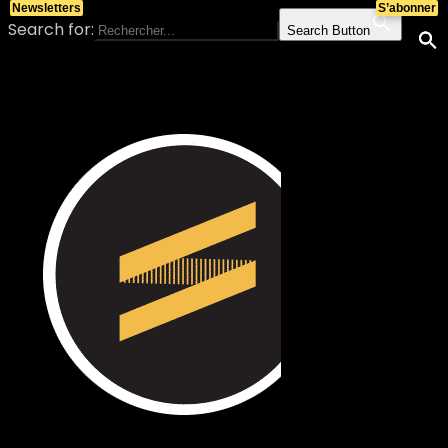
Newsletters
S’abonner
Search for:
Search Button
Skip to content