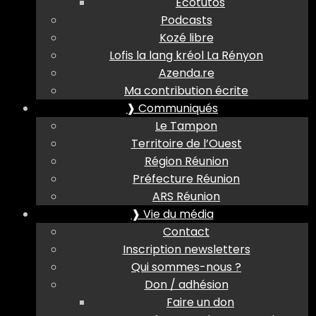
Ecotutos
Podcasts
Kozé libre
Lofis la lang kréol La Rényon
Azenda.re
Ma contribution écrite
❱ Communiqués
Le Tampon
Territoire de l’Ouest
Région Réunion
Préfecture Réunion
ARS Réunion
❱ Vie du média
Contact
Inscription newsletters
Qui sommes-nous ?
Don / adhésion
Faire un don