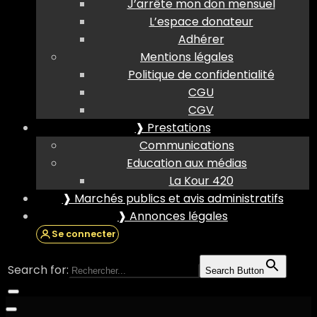
J’arrête mon don mensuel
L’espace donateur
Adhérer
Mentions légales
Politique de confidentialité
CGU
CGV
❱ Prestations
Communications
Education aux médias
La Kour 420
❱ Marchés publics et avis administratifs
❱ Annonces légales
Se connecter
Search for:
Search Button