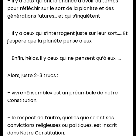
– Il y a ceux qui ont la chance d’avoir du temps
pour réfléchir sur le sort de la planète et des
générations futures… et qui s’inquiètent
– Il y a ceux qui s’interrogent juste sur leur sort….. Et
j’espère que la planète pense à eux
– Enfin, hélas, il y ceux qui ne pensent qu’à eux……
Alors, juste 2-3 trucs :
– vivre «Ensemble» est un préambule de notre
Constitution.
– le respect de l’autre, quelles que soient ses
convictions religieuses ou politiques, est inscrit
dans Notre Constitution.