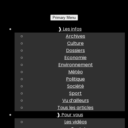
Primary Menu
❱ Les infos
Archives
Culture
Dossiers
Economie
Environnement
Météo
Politique
Société
Sport
Vu d’ailleurs
Tous les articles
❱ Pour vous
Les vidéos