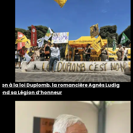
Non à la loi Duplomb, la romancière Agnès Ludig
rend sa Légion d’honneur