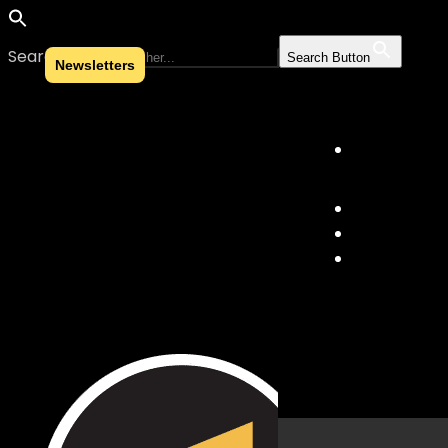
Search for:
Search Button
Newsletters
Skip to content