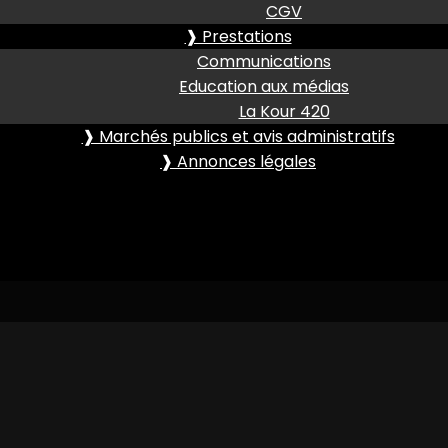
CGV
❱ Prestations
Communications
Education aux médias
La Kour 420
❱ Marchés publics et avis administratifs
❱ Annonces légales