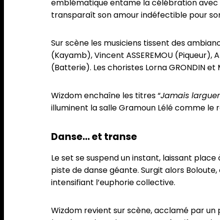
emblématique entame la célébration avec 
transparaît son amour indéfectible pour son
Sur scène les musiciens tissent des ambia
(Kayamb), Vincent ASSEREMOU (Piqueur),
(Batterie). Les choristes Lorna GRONDIN et
Wizdom enchaîne les titres “
Jamais larguer
illuminent la salle Gramoun Lélé comme le r
Danse… et transe
Le set se suspend un instant, laissant pla
piste de danse géante. Surgit alors Boloute
intensifiant l’euphorie collective.
Wizdom revient sur scène, acclamé par un pu