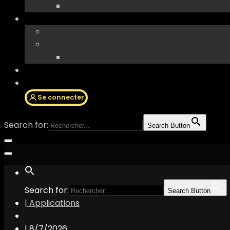
Se connecter
Search for:
Search Button
Search for:
Search Button
| Applications
|
8/7/2026