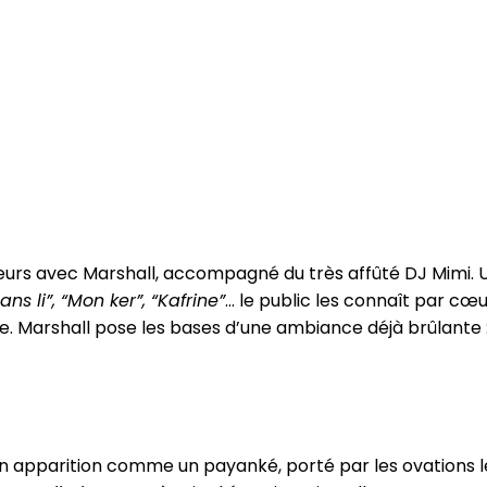
eurs avec Marshall, accompagné du très affûté DJ Mimi. Un
ans li”, “Mon ker”, “Kafrine”
… le public les connaît par cœu
. Marshall pose les bases d’une ambiance déjà brûlante :
 apparition comme un payanké, porté par les ovations les