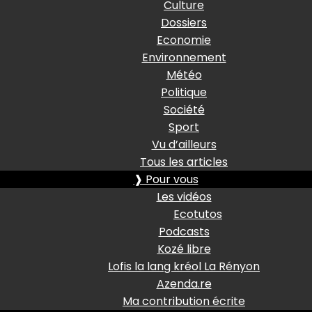
Culture
Dossiers
Economie
Environnement
Météo
Politique
Société
Sport
Vu d’ailleurs
Tous les articles
❱ Pour vous
Les vidéos
Ecotutos
Podcasts
Kozé libre
Lofis la lang kréol La Rényon
Azenda.re
Ma contribution écrite