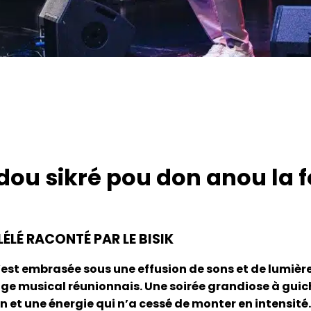
dou sikré pou don anou la f
ÉLÉ RACONTÉ PAR LE BISIK
est embrasée sous une effusion de sons et de lumières
 musical réunionnais. Une soirée grandiose à guich
on et une énergie qui n’a cessé de monter en intensité.