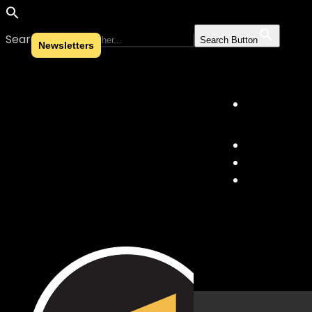
Search for:
Search Button
Newsletters
Skip to content