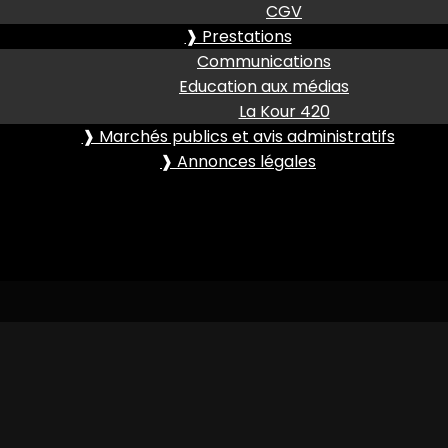
CGV
❱ Prestations
Communications
Education aux médias
La Kour 420
❱ Marchés publics et avis administratifs
❱ Annonces légales