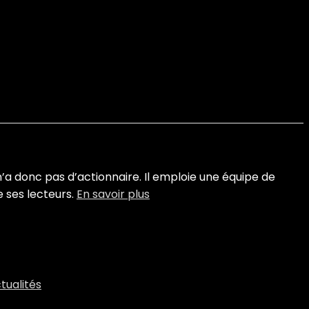
n’a donc pas d’actionnaire. Il emploie une équipe de
 ses lecteurs.
En savoir plus
tualités