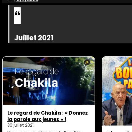
Juillet 2021
Le regard de Chakila : « Donnez
la parole aux jeunes » !
30 juillet 2021