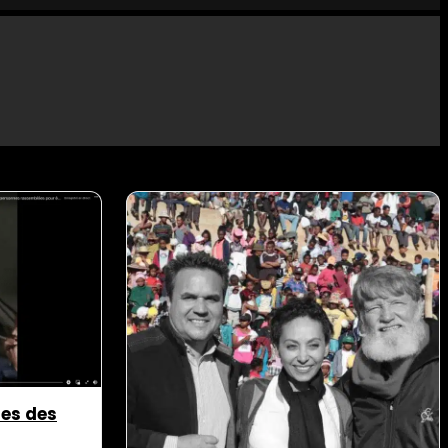
res des