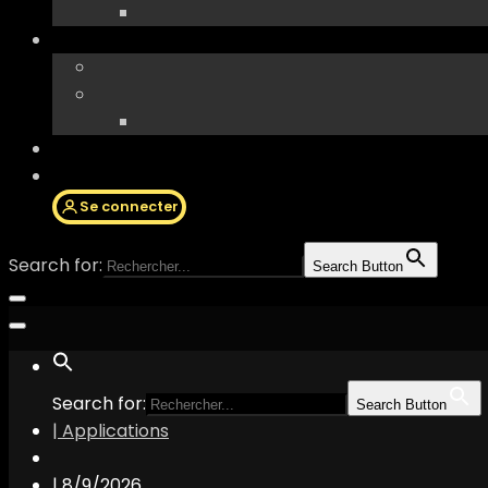
Se connecter
Search for:
Search Button
Search for:
Search Button
| Applications
|
8/9/2026