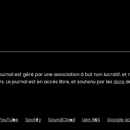
urnal est géré par une association à but non lucratif, et 
. Le journal est en accès libre, et soutenu par les
dons
de
YouTube
Spotify
SoundCloud
Lien RSS
Google ac