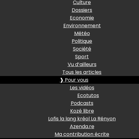
Culture
Dossiers
Economie
Environnement
Météo
Politique
Société
Sport
Vu d’ailleurs
Tous les articles
❱ Pour vous
Les vidéos
Ecotutos
Podcasts
Kozé libre
Lofis la lang kréol La Rényon
Azenda.re
Ma contribution écrite