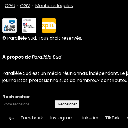
|
CGU
-
CGV
-
Mentions légales
© Parallèle Sud. Tous droit réservés.
A propos de
Parallèle Sud
Parallèle Sud est un média réunionnais indépendant. Le jo
journalistes professionnels, et de nombreux contributeurs
Rechercher
Rechercher
Facebook
Instagram
LinkedIn
TikTok
↩︎