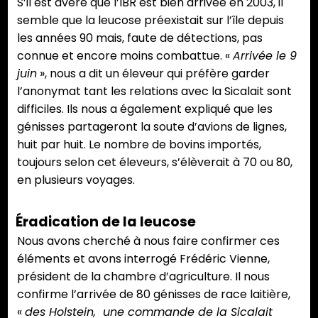
S’il est avéré que l’IBR est bien arrivée en 2003, il
semble que la leucose préexistait sur l’île depuis
les années 90 mais, faute de détections, pas
connue et encore moins combattue. «
Arrivée le 9
juin
», nous a dit un éleveur qui préfère garder
l’anonymat tant les relations avec la Sicalait sont
difficiles. Ils nous a également expliqué que les
génisses partageront la soute d’avions de lignes,
huit par huit. Le nombre de bovins importés,
toujours selon cet éleveurs, s’élèverait à 70 ou 80,
en plusieurs voyages.
Éradication de la leucose
Nous avons cherché à nous faire confirmer ces
éléments et avons interrogé Frédéric Vienne,
président de la chambre d’agriculture. Il nous
confirme l’arrivée de 80 génisses de race laitière,
«
des Holstein, une commande de la Sicalait