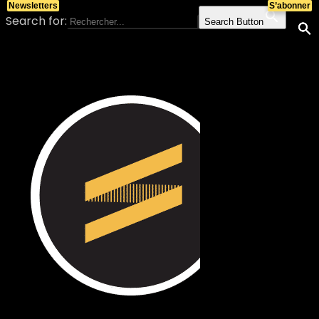
Newsletters
S’abonner
Search for:
Search Button
Skip to content