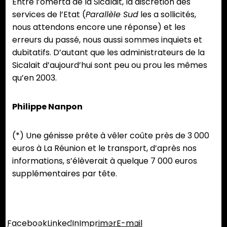
Entre l’omerta de la Sicalait, la discrétion des
services de l’Etat (
Parallèle Sud
les a sollicités,
nous attendons encore une réponse) et les
erreurs du passé, nous aussi sommes inquiets et
dubitatifs. D’autant que les administrateurs de la
Sicalait d’aujourd’hui sont peu ou prou les mêmes
qu’en 2003.
Philippe Nanpon
(*) Une génisse prête à vêler coûte près de 3 000
euros à La Réunion et le transport, d’après nos
informations, s’élèverait à quelque 7 000 euros
supplémentaires par tête.
Partager :
Facebook
LinkedIn
Imprimer
E-mail