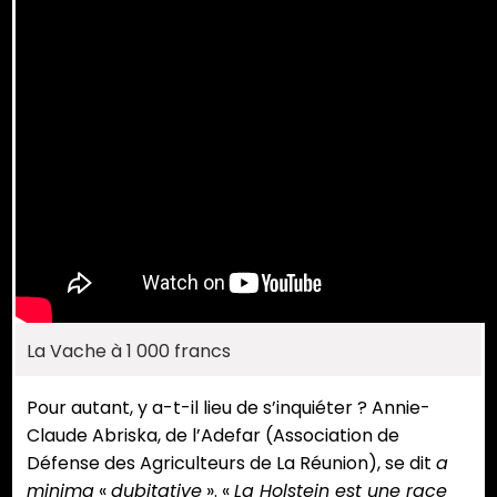
La Vache à 1 000 francs
Pour autant, y a-t-il lieu de s’inquiéter ? Annie-
Claude Abriska, de l’Adefar (Association de
Défense des Agriculteurs de La Réunion), se dit
a
minima
«
dubitative
». «
La Holstein est une race