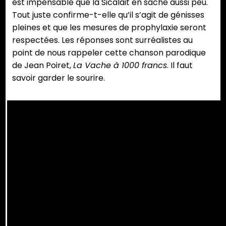
est impensable que la Sicalait en sache aussi peu.
Tout juste confirme-t-elle qu’il s’agit de génisses
pleines et que les mesures de prophylaxie seront
respectées. Les réponses sont surréalistes au
point de nous rappeler cette chanson parodique
de Jean Poiret,
La Vache à 1000 francs
. Il faut
savoir garder le sourire.