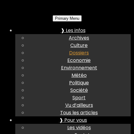
Primary Menu
❱ Les infos
Archives
Culture
Dossiers
Economie
Environnement
Météo
Politique
Société
Sport
Vu d’ailleurs
Tous les articles
❱ Pour vous
Les vidéos