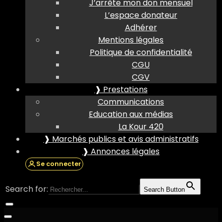
J’arrête mon don mensuel
L’espace donateur
Adhérer
Mentions légales
Politique de confidentialité
CGU
CGV
❱ Prestations
Communications
Education aux médias
La Kour 420
❱ Marchés publics et avis administratifs
❱ Annonces légales
Se connecter
Search for:
Search Button