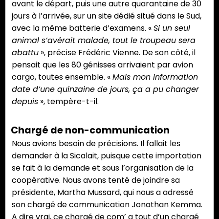
avant le départ, puis une autre quarantaine de 30
jours à l’arrivée, sur un site dédié situé dans le Sud,
avec la même batterie d’examens. «
Si un seul
animal s’avérait malade, tout le troupeau sera
abattu
», précise Frédéric Vienne. De son côté, il
pensait que les 80 génisses arrivaient par avion
cargo, toutes ensemble. «
Mais mon information
date d’une quinzaine de jours, ça a pu changer
depuis
», tempère-t-il.
Chargé de non-communication
Nous avions besoin de précisions. Il fallait les
demander à la Sicalait, puisque cette importation
se fait à la demande et sous l’organisation de la
coopérative. Nous avons tenté de joindre sa
présidente, Martha Mussard, qui nous a adressé
son chargé de communication Jonathan Kemma.
A dire vrai, ce chargé de com’ a tout d’un chargé