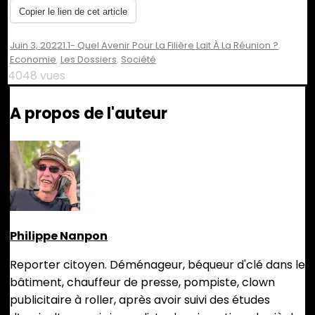
Copier le lien de cet article
Juin 3, 2022
1.1- Quel Avenir Pour La Filière Lait À La Réunion ?
,
Economie
,
Les Dossiers
,
Société
4048 vues
A propos de l'auteur
Philippe Nanpon
Reporter citoyen. Déménageur, béqueur d'clé dans le
bâtiment, chauffeur de presse, pompiste, clown
publicitaire à roller, après avoir suivi des études