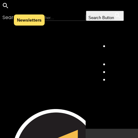
Search for:
Search Button
Newsletters
Skip to content