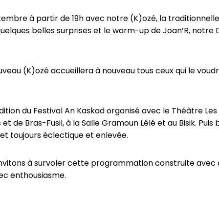
mbre à partir de 19h avec notre (K)ozé, la traditionnelle s
elques belles surprises et le warm-up de Joan’R, notre DJ
uveau (K)ozé accueillera à nouveau tous ceux qui le vou
dition du Festival An Kaskad organisé avec le Théâtre Les 
et de Bras-Fusil, à la Salle Gramoun Lélé et au Bisik. Puis
t toujours éclectique et enlevée.
invitons à survoler cette programmation construite avec 
vec enthousiasme.