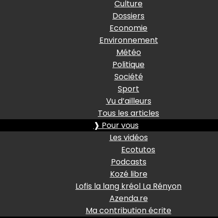
Culture
Dossiers
Economie
Environnement
Météo
Politique
Société
Sport
Vu d’ailleurs
Tous les articles
❱ Pour vous
Les vidéos
Ecotutos
Podcasts
Kozé libre
Lofis la lang kréol La Rényon
Azenda.re
Ma contribution écrite