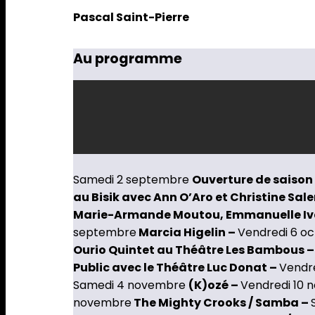
Pascal Saint-Pierre
Au programme
Samedi 2 septembre
Ouverture de saison
au Bisik avec Ann O’Aro et Christine Sal
Marie-Armande Moutou, Emmanuelle Ivar
septembre
Marcia Higelin –
Vendredi 6 o
Ourio Quintet au Théâtre Les Bambous 
Public avec le Théâtre Luc Donat –
Vendr
Samedi 4 novembre
(K)ozé –
Vendredi 10
novembre
The Mighty Crooks / Samba –