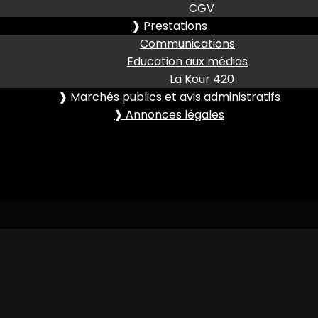
CGV
❱ Prestations
Communications
Education aux médias
La Kour 420
❱ Marchés publics et avis administratifs
❱ Annonces légales