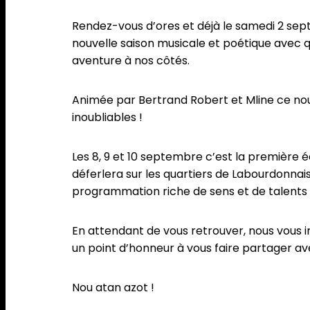
Rendez-vous d’ores et déjà le samedi 2 septe
nouvelle saison musicale et poétique avec qu
aventure à nos côtés.
Animée par Bertrand Robert et Mline ce no
inoubliables !
Les 8, 9 et 10 septembre c’est la première é
déferlera sur les quartiers de Labourdonnais 
programmation riche de sens et de talents e
En attendant de vous retrouver, nous vous 
un point d’honneur à vous faire partager a
Nou atan azot !