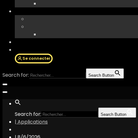
Se connecter
Search for:
Search Button
Search for:
Search Button
| Applications
|
8/6/2026