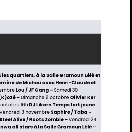
les quartiers, à la Salle Gramoun Lélé et
arrière de Michou avec Henri-Claude et
tembre
Lou / JF Gang –
Samedi 30
(K)ozé –
Dimanche 8 octobre
Olivier Ker
 octobre 16h
DJ Likorn Temps fort jeune
Vendredi 3 novembre
Saphire / Taba –
Steel Alive / Roots Zombie –
Vendredi 24
nwa all stars à la Salle Gramoun Lélé –