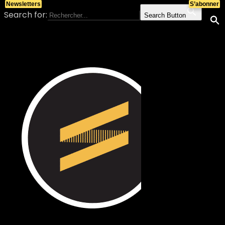
Newsletters
S’abonner
Search for:
Search Button
Skip to content