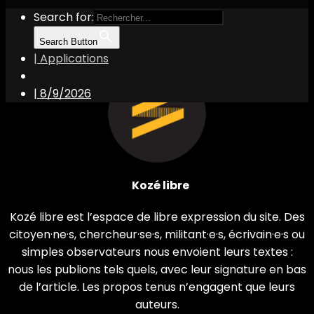
Search for:
Search Button
| Applications
|
8/9/2026
Kozé libre
Kozé libre est l’espace de libre expression du site. Des
citoyen·ne·s, chercheur·se·s, militant·e·s, écrivain·e·s ou
simples observateurs nous envoient leurs textes :
nous les publions tels quels, avec leur signature en bas
de l’article. Les propos tenus n’engagent que leurs
auteurs.