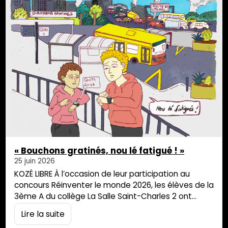
cinquantaine de personnes […]
« Bouchons gratinés, nou lé fatigué ! »
25 juin 2026
KOZÉ LIBRE À l’occasion de leur participation au
concours Réinventer le monde 2026, les élèves de la
3ème A du collège La Salle Saint-Charles 2 ont
réalisé un podcast intitulé « Bouchons gratinés, nou
Lire la suite
lé fatigué » qui permet d’aborder, à travers le