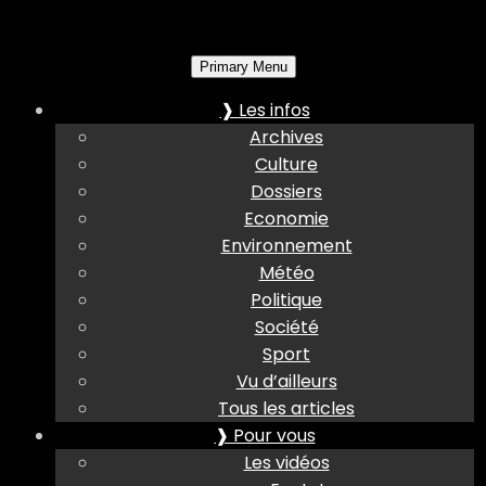
Primary Menu
❱ Les infos
Archives
Culture
Dossiers
Economie
Environnement
Météo
Politique
Société
Sport
Vu d’ailleurs
Tous les articles
❱ Pour vous
Les vidéos