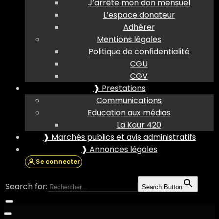
J’arrête mon don mensuel
L’espace donateur
Adhérer
Mentions légales
Politique de confidentialité
CGU
CGV
❱ Prestations
Communications
Education aux médias
La Kour 420
❱ Marchés publics et avis administratifs
❱ Annonces légales
Se connecter
Search for:
Search Button