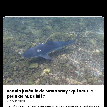
Requin juvénile de Manapany : qui veut le
peau de M. Baillif ?
7 août 2026