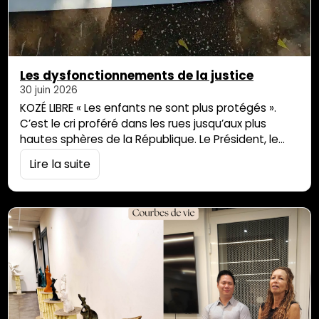
Les dysfonctionnements de la justice
30 juin 2026
KOZÉ LIBRE « Les enfants ne sont plus protégés ».
C’est le cri proféré dans les rues jusqu’aux plus
hautes sphères de la République. Le Président, le
Premier Ministre, le Garde des Sceaux ont dit haut
Lire la suite
et fort que la mort de Lyhanna aurait pu être évitée
s’il n’y avait pas eu de dysfonctionnements dans le
traitement de cette affaire. […]