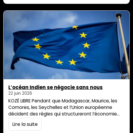
partie de ceux qu’on appelle les « Enfants de la
Creuse », et je préside aujourd’hui l’association
Génération […]
L’océan Indien se négocie sans nous
22 juin 2026
KOZÉ LIBRE Pendant que Madagascar, Maurice, les
Comores, les Seychelles et l’Union européenne
décident des règles qui structureront l’économie
régionale de demain, La Réunion regarde depuis le
Lire la suite
rivage. Concernée par les conséquences, absente