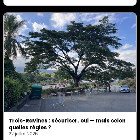
dialogue et les alertes n’ont pas suffi. Six personnes
sont désormais mobilisées au sein du collectif «
Sauvons le dernier Albizia saman, l’arbre des pluies
[…]
Trois-Ravines : sécuriser, oui — mais selon
quelles règles ?
22 juillet 2026