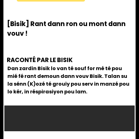
[Bisik] Rant dann ron ou mont dann
vouv !
RACONTÉ PAR LE BISIK
Dan zardin Bisik lo van té souf for mé té pou
mié fé rant demoun dann vouv Bisik. Talan su
la sénn (K)ozé té grouiy pou serv in manzé pou
lo kér, in réspirasiyon pou lam.