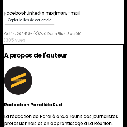
Partager :
Facebook
LinkedIn
Imprimer
E-mail
Copier le lien de cet article
Oct 14, 2024
1.8- (K)ozé Dann Bisik
,
Société
3305 vues
A propos de l'auteur
Rédaction Parallèle Sud
La rédaction de Parallèle Sud réunit des journalistes
professionnels et en apprentissage à La Réunion.