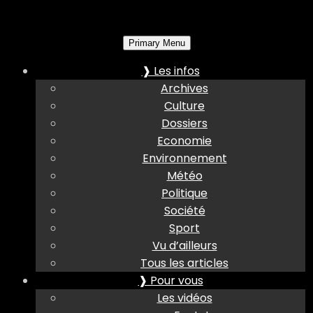
Primary Menu
❱ Les infos
Archives
Culture
Dossiers
Economie
Environnement
Météo
Politique
Société
Sport
Vu d’ailleurs
Tous les articles
❱ Pour vous
Les vidéos