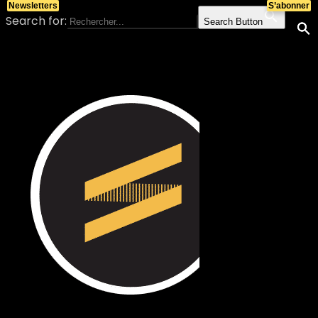
Newsletters
S’abonner
Search for:
Search Button
Skip to content