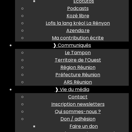
Ecotutos
Podcasts
Kozé libre
Lofis la lang kréol La Rényon
Azenda.re
Ma contribution écrite
❱ Communiqués
Le Tampon
Territoire de l’Ouest
Région Réunion
Préfecture Réunion
ARS Réunion
❱ Vie du média
Contact
Inscription newsletters
Qui sommes-nous ?
Don / adhésion
Faire un don