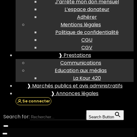
J’arrête mon don mensuel
L’espace donateur
Adhérer
Mentions légales
Politique de confidentialité
CGU
CGV
❱ Prestations
Communications
Education aux médias
La Kour 420
❱ Marchés publics et avis administratifs
❱ Annonces légales
Se connecter
Search for:
Search Button