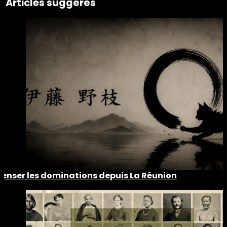
Articles suggérés
Penser les dominations depuis La Réunion