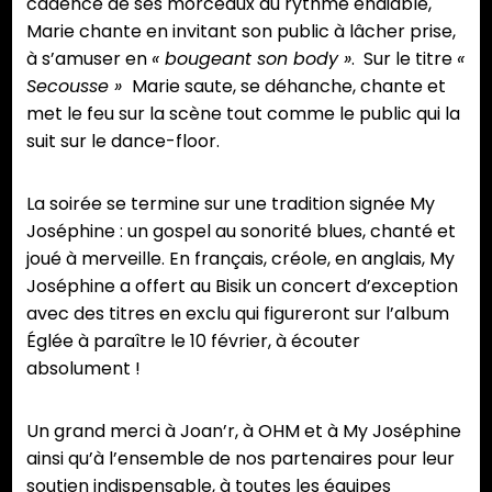
cadence de ses morceaux au rythme endiablé,
Marie chante en invitant son public à lâcher prise,
à s’amuser en
« bougeant son body »
. Sur le titre
«
Secousse »
Marie saute, se déhanche, chante et
met le feu sur la scène tout comme le public qui la
suit sur le dance-floor.
La soirée se termine sur une tradition signée My
Joséphine : un gospel au sonorité blues, chanté et
joué à merveille. En français, créole, en anglais, My
Joséphine a offert au Bisik un concert d’exception
avec des titres en exclu qui figureront sur l’album
Églée à paraître le 10 février, à écouter
absolument !
Un grand merci à Joan’r, à OHM et à My Joséphine
ainsi qu’à l’ensemble de nos partenaires pour leur
soutien indispensable, à toutes les équipes