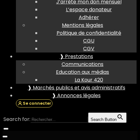
J’arrête mon don mensuel
L’espace donateur
Adhérer
Mentions légales
Politique de confidentialité
CGU
CGV
❱ Prestations
Communications
Education aux médias
La Kour 420
❱ Marchés publics et avis administratifs
❱ Annonces légales
Se connecter
Search for:
Search Button