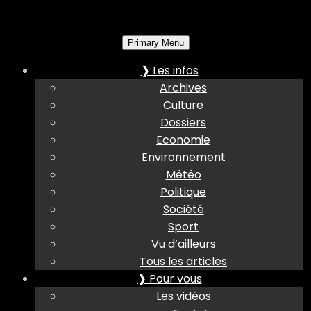
Primary Menu
❱ Les infos
Archives
Culture
Dossiers
Economie
Environnement
Météo
Politique
Société
Sport
Vu d’ailleurs
Tous les articles
❱ Pour vous
Les vidéos