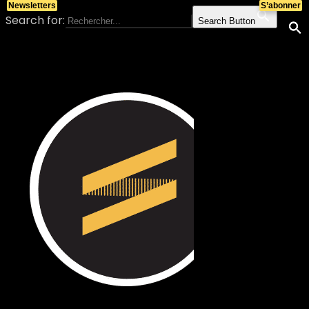
Newsletters
S’abonner
Search for:
Search Button
Skip to content