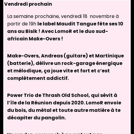
Vendredi prochain
La semaine prochaine, vendredi 18 novembre à
partir de 19h
le label Maudit Tangue fête ses 10
ans au Bisik ! Avec LomoR et le duo sud-
africain Make-Overs !
Make-Overs, Andreas (guitare) et Martinique
(batterie), délivre un rock-garage énergique
et mélodique, ça joue vite et fort et c’est
complètement addictif.
Power Trio de Thrash Old School, qui sévit à
l’île de la Réunion depuis 2020. LomoR envoie
du bois, du métal et toute autre matière à te
décapiter du pangolin.