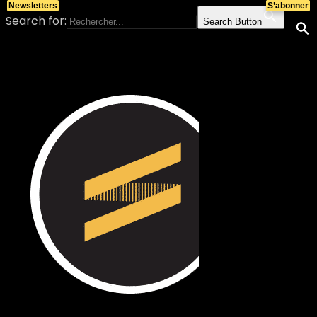
Newsletters
S’abonner
Search for:
Search Button
Skip to content