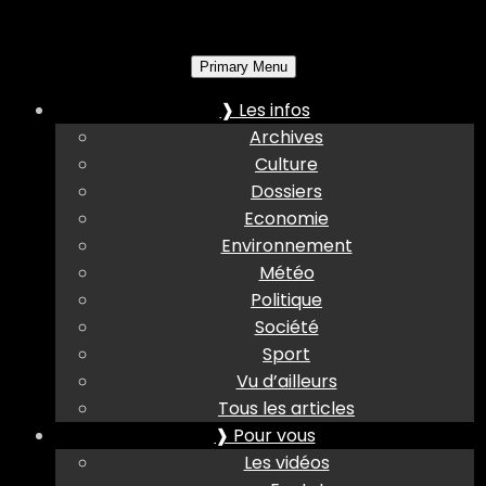
Primary Menu
❱ Les infos
Archives
Culture
Dossiers
Economie
Environnement
Météo
Politique
Société
Sport
Vu d’ailleurs
Tous les articles
❱ Pour vous
Les vidéos