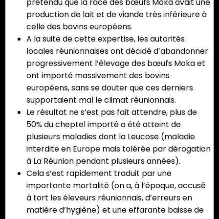
prétendu que la race des bœufs Moka avait une
production de lait et de viande très inférieure à
celle des bovins européens.
A la suite de cette expertise, les autorités
locales réunionnaises ont décidé d’abandonner
progressivement l’élevage des bœufs Moka et
ont importé massivement des bovins
européens, sans se douter que ces derniers
supportaient mal le climat réunionnais.
Le résultat ne s’est pas fait attendre, plus de
50% du cheptel importé a été atteint de
plusieurs maladies dont la Leucose (maladie
interdite en Europe mais tolérée par dérogation
à La Réunion pendant plusieurs années).
Cela s’est rapidement traduit par une
importante mortalité (on a, à l’époque, accusé
à tort les éleveurs réunionnais, d’erreurs en
matière d’hygiène) et une effarante baisse de