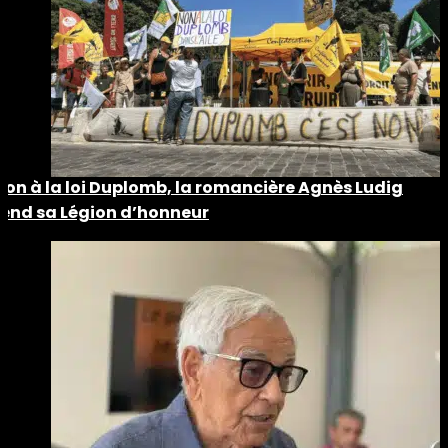
Non à la loi Duplomb, la romancière Agnès Ludig
rend sa Légion d’honneur