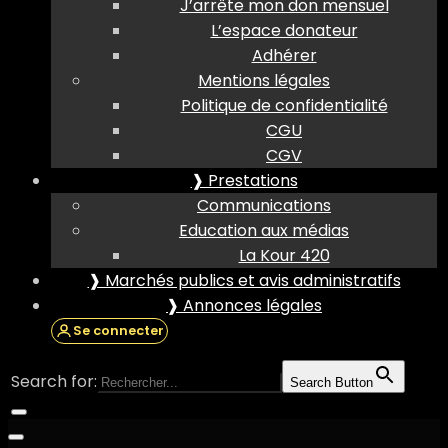
J’arrête mon don mensuel
L’espace donateur
Adhérer
Mentions légales
Politique de confidentialité
CGU
CGV
❱ Prestations
Communications
Education aux médias
La Kour 420
❱ Marchés publics et avis administratifs
❱ Annonces légales
Se connecter
Search for:
Search Button