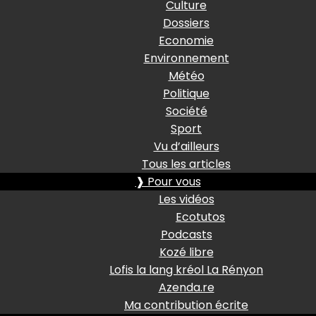
Culture
Dossiers
Economie
Environnement
Météo
Politique
Société
Sport
Vu d’ailleurs
Tous les articles
❱ Pour vous
Les vidéos
Ecotutos
Podcasts
Kozé libre
Lofis la lang kréol La Rényon
Azenda.re
Ma contribution écrite