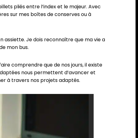
lets pliés entre l’index et le majeur. Avec
pères sur mes boîtes de conserves ou à
 assiette. Je dois reconnaître que ma vie a
e de mon bus.
faire comprendre que de nos jours, il existe
s adaptées nous permettent d’avancer et
er à travers nos projets adaptés.