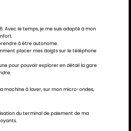
996. Avec le temps, je me suis adapté à mon
nfort.
pprendre à être autonome.
omment placer mes doigts sur le téléphone
aune pour pouvoir explorer en détail la gare
ndre.
 ma machine à laver, sur mon micro-ondes,
lisation du terminal de paiement de ma
voyants.