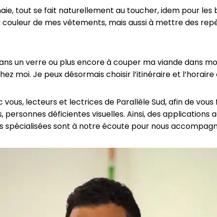
, tout se fait naturellement au toucher, idem pour les bil
r la couleur de mes vêtements, mais aussi à mettre des re
dans un verre ou plus encore à couper ma viande dans mon
hez moi. Je peux désormais choisir l’itinéraire et l’horair
vous, lecteurs et lectrices de Parallèle Sud, afin de vous 
personnes déficientes visuelles. Ainsi, des application
es spécialisées sont à notre écoute pour nous accompagn