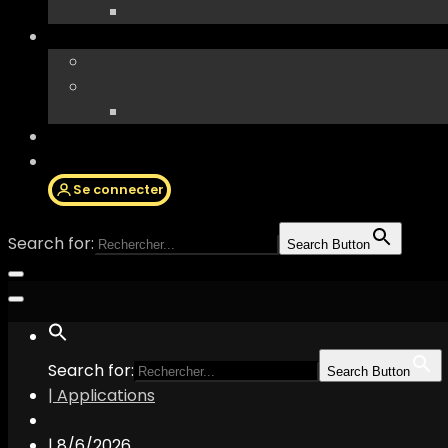
Se connecter
Search for:
Search Button
Search for:
Search Button
| Applications
|
8/6/2026