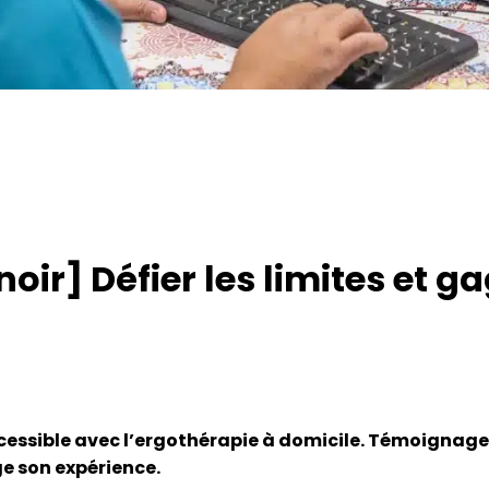
oir] Défier les limites et 
cessible avec l’ergothérapie à domicile. Témoignag
e son expérience.