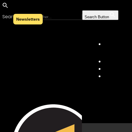
Search for:
Search Button
Newsletters
Skip to content