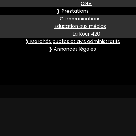
CGV
❱ Prestations
Communications
Education aux médias
La Kour 420
❱ Marchés publics et avis administratifs
❱ Annonces légales