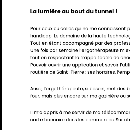
La lumière au bout du tunnel !
Pour ceux ou celles qui ne me connaissent pa
handicap. Le domaine de la haute technolog
Tout en étant accompagné par des profess
Une fois par semaine l’ergothérapeute m’ex
tout en respectant la frappe tactile de cha
Pouvoir ouvrir une application et savoir l’ut
routière de Saint-Pierre : ses horaires, l’em
Aussi, l’ergothérapeute, si besoin, met de
four, mais plus encore sur ma gazinière ou 
Il m’a appris à me servir de ma télécomman
carte bancaire dans les commerces. Sur cha