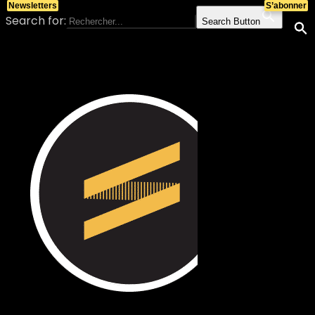
Newsletters
S’abonner
Search for:
Search Button
Skip to content