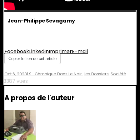
Jean-Philippe Sevagamy
Partager :
Facebook
LinkedIn
Imprimer
E-mail
Copier le lien de cet article
Oct 6, 2023
1.9- Chronique Dans Le Noir
,
Les Dossiers
,
Société
3387 vues
A propos de l'auteur