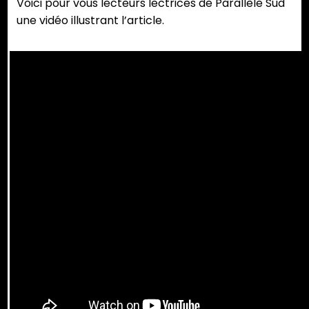
Voici pour vous lecteurs lectrices de Parallèle Sud
une vidéo illustrant l’article.