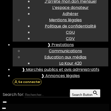
J’arrête mon don mensuel
L’espace donateur
Adhérer
Mentions légales
Politique de confidentialité
CGU
CGV
❱ Prestations
Communications
Education aux médias
La Kour 420
❱ Marchés publics et avis administratifs
❱ Annonces légales
Se connecter
Search for:
Search Button