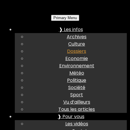
Primary Menu
❱ Les infos
Archives
Culture
Dossiers
Economie
Environnement
Météo
Politique
Société
Sport
Vu d’ailleurs
Tous les articles
❱ Pour vous
Les vidéos