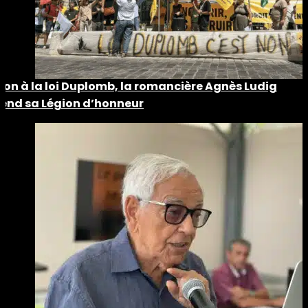
Non à la loi Duplomb, la romancière Agnès Ludig
rend sa Légion d’honneur