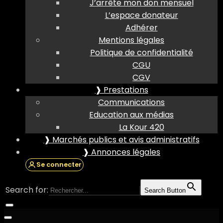
J’arrête mon don mensuel
L’espace donateur
Adhérer
Mentions légales
Politique de confidentialité
CGU
CGV
❱ Prestations
Communications
Education aux médias
La Kour 420
❱ Marchés publics et avis administratifs
❱ Annonces légales
Se connecter
Search for:
Search Button