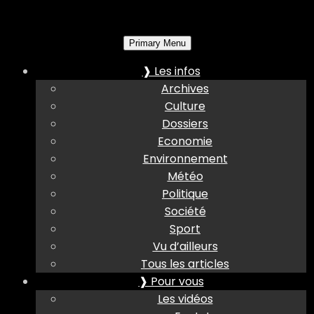
Primary Menu
❱ Les infos
Archives
Culture
Dossiers
Economie
Environnement
Météo
Politique
Société
Sport
Vu d’ailleurs
Tous les articles
❱ Pour vous
Les vidéos