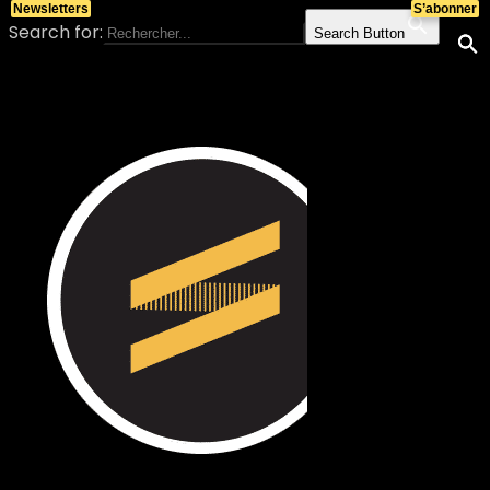
Newsletters
S’abonner
Search for:
Search Button
Skip to content