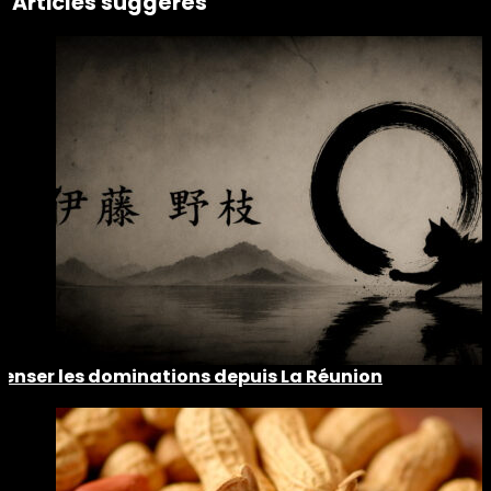
Articles suggérés
Penser les dominations depuis La Réunion