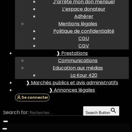
J’arrête mon don mensuel
L’espace donateur
Adhérer
Mentions légales
Politique de confidentialité
CGU
CGV
❱ Prestations
Communications
Education aux médias
La Kour 420
❱ Marchés publics et avis administratifs
❱ Annonces légales
Se connecter
Search for:
Search Button