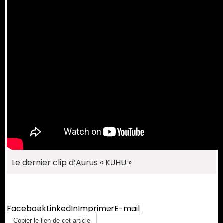
Le dernier clip d’Aurus « KUHU »
Partager :
Facebook
LinkedIn
Imprimer
E-mail
Copier le lien de cet article