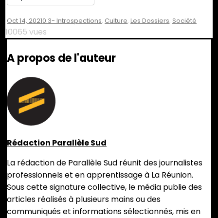
Oct 14, 2021
0.3- Introspections
,
Culture
,
Les Dossiers
,
Société
10065 vues
A propos de l'auteur
Rédaction Parallèle Sud
La rédaction de Parallèle Sud réunit des journalistes
professionnels et en apprentissage à La Réunion.
Sous cette signature collective, le média publie des
articles réalisés à plusieurs mains ou des
communiqués et informations sélectionnés, mis en