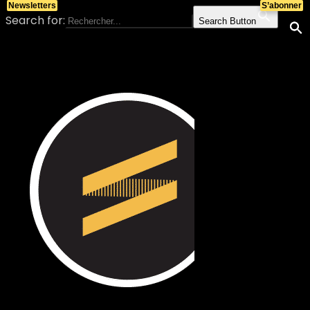
Newsletters
S’abonner
Search for:
Search Button
Skip to content