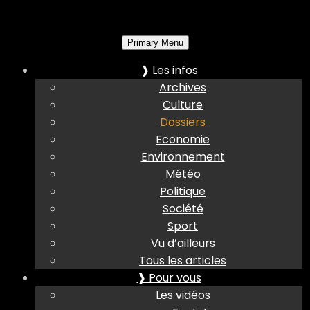
Primary Menu
❱ Les infos
Archives
Culture
Dossiers
Economie
Environnement
Météo
Politique
Société
Sport
Vu d’ailleurs
Tous les articles
❱ Pour vous
Les vidéos