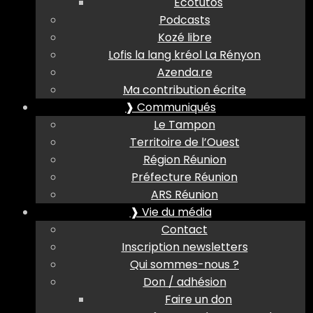
Ecotutos
Podcasts
Kozé libre
Lofis la lang kréol La Rényon
Azenda.re
Ma contribution écrite
❱ Communiqués
Le Tampon
Territoire de l’Ouest
Région Réunion
Préfecture Réunion
ARS Réunion
❱ Vie du média
Contact
Inscription newsletters
Qui sommes-nous ?
Don / adhésion
Faire un don