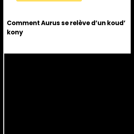
Comment Aurus se relève d’un koud’
kony