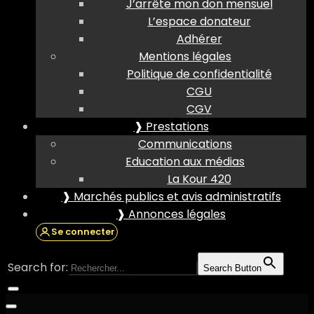
J’arrête mon don mensuel
L’espace donateur
Adhérer
Mentions légales
Politique de confidentialité
CGU
CGV
❱ Prestations
Communications
Education aux médias
La Kour 420
❱ Marchés publics et avis administratifs
❱ Annonces légales
Se connecter
Search for:
Search Button