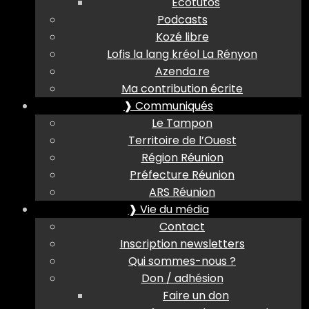
Ecotutos
Podcasts
Kozé libre
Lofis la lang kréol La Rényon
Azenda.re
Ma contribution écrite
❱ Communiqués
Le Tampon
Territoire de l’Ouest
Région Réunion
Préfecture Réunion
ARS Réunion
❱ Vie du média
Contact
Inscription newsletters
Qui sommes-nous ?
Don / adhésion
Faire un don