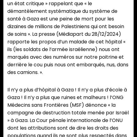
un état critique » rappelant que « le
démantèlement systématique du système de
santé à Gaza est une peine de mort pour les
dizaines de millions de Palestiniens qui ont besoin
de soins ». La presse (Médiapart du 28/12/2024)
rapporte les propos d’un malade de cet hôpital «
ils (les soldats de l’armée israélienne) nous ont
marqués avec des numéros sur notre poitrine et
derrière le cou puis nous ont embarqués, nus, dans
des camions. ».
Il n’y a plus d’hôpital à Gaza ! Il n’y a plus d’école à
Gaza ! Il n’y a plus que ruines et malheurs ! l’ONG
Médecins sans Frontières (MSF) dénonce « la
campagne de destruction totale menée par Israël
» à Gaza. La Cour pénale internationale de l’ONU
dont les attributions sont de dire les droits des
populations quand ils ne sont plus respectés dans