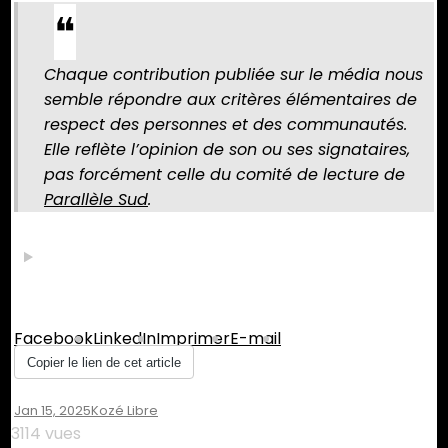
Chaque contribution publiée sur le média nous
semble répondre aux critères élémentaires de
respect des personnes et des communautés.
Elle reflète l’opinion de son ou ses signataires,
pas forcément celle du comité de lecture de
Parallèle Sud
.
Partager :
Facebook
LinkedIn
Imprimer
E-mail
Copier le lien de cet article
Jan 15, 2025
Kozé Libre
3114 vues