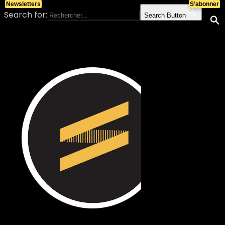
Newsletters
S’abonner
Search for:
Search Button
Skip to content