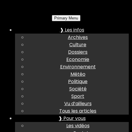
Primary Menu
❱ Les infos
Archives
Culture
Dossiers
Economie
Environnement
Météo
Politique
Société
Sport
Vu d’ailleurs
Tous les articles
❱ Pour vous
Les vidéos