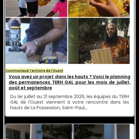
Communiqué Territoire de l’Ouest
Vous avez un projet dans les hauts ? Voici le planning
des permanences TERH GAL pour les mois de juillet,
août et septembre
Du 1er juillet au 21 septembre 2026, les équipes du TERH
GAL de l’Ouest viennent à votre rencontre dans les
hauts de La Possession, Saint-Paul,…