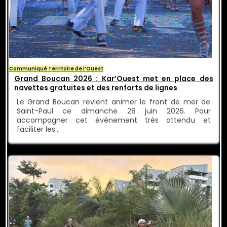
Communiqué Territoire de l’Ouest
Grand Boucan 2026 : Kar’Ouest met en place des
navettes gratuites et des renforts de lignes
Le Grand Boucan revient animer le front de mer de
Saint-Paul ce dimanche 28 juin 2026. Pour
accompagner cet événement très attendu et
faciliter les…