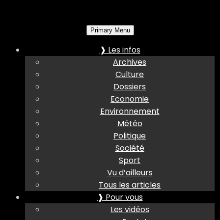
Primary Menu
❱ Les infos
Archives
Culture
Dossiers
Economie
Environnement
Météo
Politique
Société
Sport
Vu d’ailleurs
Tous les articles
❱ Pour vous
Les vidéos