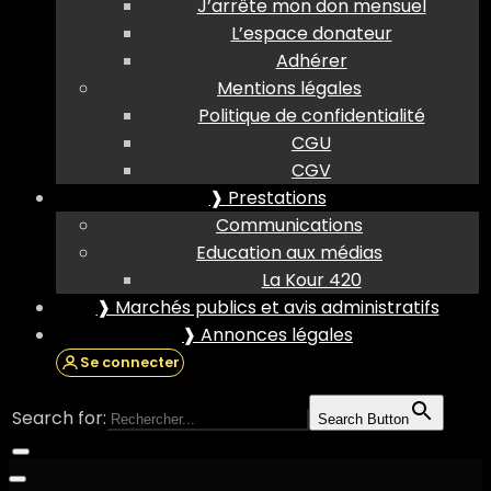
J’arrête mon don mensuel
L’espace donateur
Adhérer
Mentions légales
Politique de confidentialité
CGU
CGV
❱ Prestations
Communications
Education aux médias
La Kour 420
❱ Marchés publics et avis administratifs
❱ Annonces légales
Se connecter
Search for:
Search Button