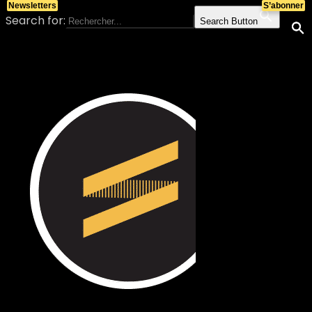
Newsletters
S’abonner
Search for:
Search Button
Skip to content