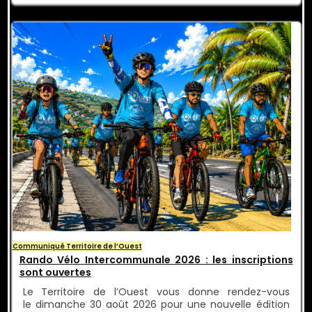
Communiqué Territoire de l’Ouest
Rando Vélo Intercommunale 2026 : les inscriptions
sont ouvertes
Le Territoire de l’Ouest vous donne rendez-vous
le dimanche 30 août 2026 pour une nouvelle édition