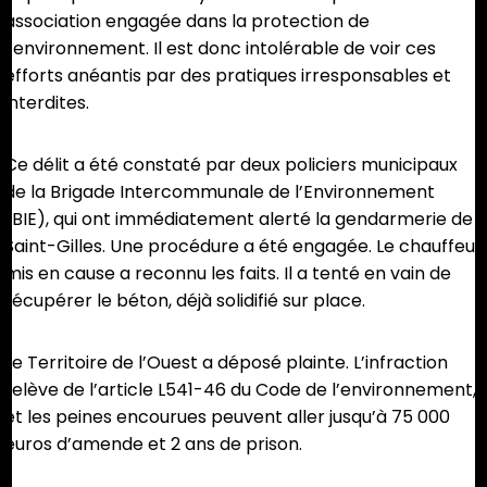
association engagée dans la protection de
l’environnement. Il est donc intolérable de voir ces
efforts anéantis par des pratiques irresponsables et
interdites.
Ce délit a été constaté par deux policiers municipaux
de la Brigade Intercommunale de l’Environnement
(BIE), qui ont immédiatement alerté la gendarmerie de
Saint-Gilles. Une procédure a été engagée. Le chauffeur
mis en cause a reconnu les faits. Il a tenté en vain de
récupérer le béton, déjà solidifié sur place.
Le Territoire de l’Ouest a déposé plainte. L’infraction
relève de l’article L541-46 du Code de l’environnement,
et les peines encourues peuvent aller jusqu’à 75 000
euros d’amende et 2 ans de prison.