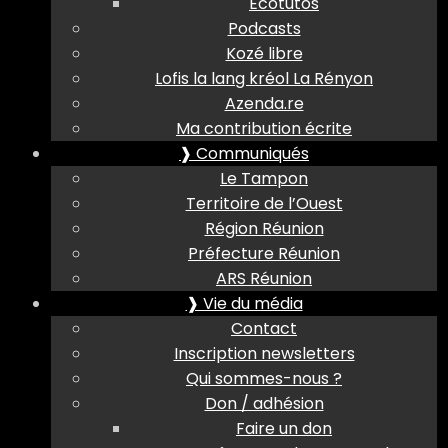
Ecotutos
Podcasts
Kozé libre
Lofis la lang kréol La Rényon
Azenda.re
Ma contribution écrite
❱ Communiqués
Le Tampon
Territoire de l’Ouest
Région Réunion
Préfecture Réunion
ARS Réunion
❱ Vie du média
Contact
Inscription newsletters
Qui sommes-nous ?
Don / adhésion
Faire un don