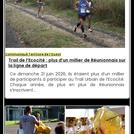
Communiqué Territoire de l’Ouest
Trail de l’Ecocité : plus d’un millier de Réunionnais sur
la ligne de départ
Ce dimanche 21 juin 2026, ils étaient plus d’un millier
de participants à participer au Trail Urbain de l’Ecocité.
Chaque année, de plus en plus de Réunionnais
s’inscrivent…