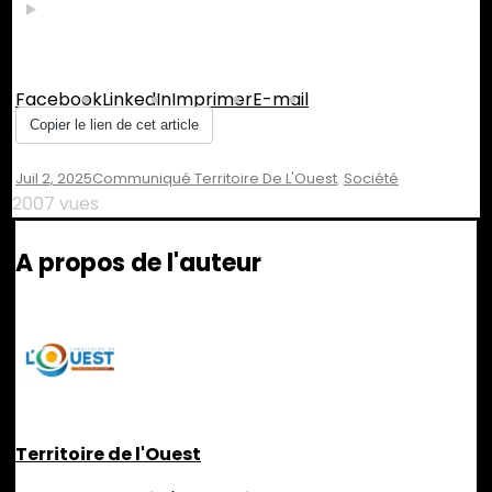
Partager :
Facebook
LinkedIn
Imprimer
E-mail
Copier le lien de cet article
Juil 2, 2025
Communiqué Territoire De L'Ouest
,
Société
2007 vues
A propos de l'auteur
Territoire de l'Ouest