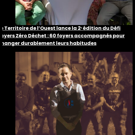
Le Territoire de l’Ouest lance la 2ᵉ édition du Défi
Foyers Zéro Déchet : 60 foyers accompagnés pour
changer durablement leurs habitudes