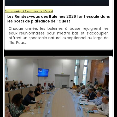
Communiqué Territoire de l’Ouest
Les Rendez-vous des Baleines 2026 font escale dans
les ports de plaisance de l’Ouest
Chaque année, les baleines à bosse rejoignent les
eaux réunionnaises pour mettre bas et s’accoupler,
offrant un spectacle naturel exceptionnel au large de
l’île. Pour…