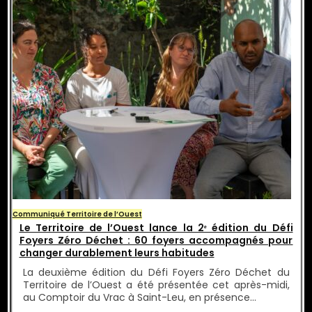
Communiqué Territoire de l’Ouest
Le Territoire de l’Ouest lance la 2ᵉ édition du Défi
Foyers Zéro Déchet : 60 foyers accompagnés pour
changer durablement leurs habitudes
La deuxième édition du Défi Foyers Zéro Déchet du
Territoire de l’Ouest a été présentée cet après-midi,
au Comptoir du Vrac à Saint-Leu, en présence…