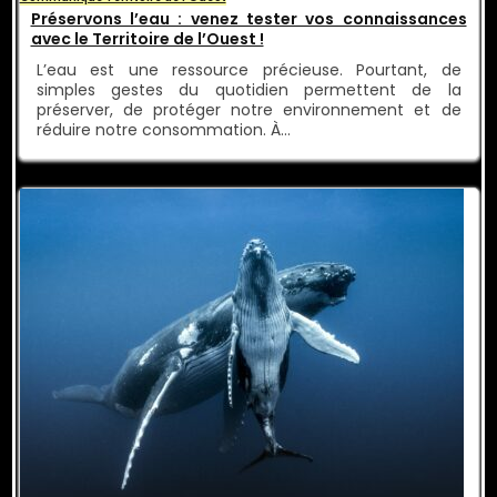
Préservons l’eau : venez tester vos connaissances
avec le Territoire de l’Ouest !
L’eau est une ressource précieuse. Pourtant, de
simples gestes du quotidien permettent de la
préserver, de protéger notre environnement et de
réduire notre consommation. À…