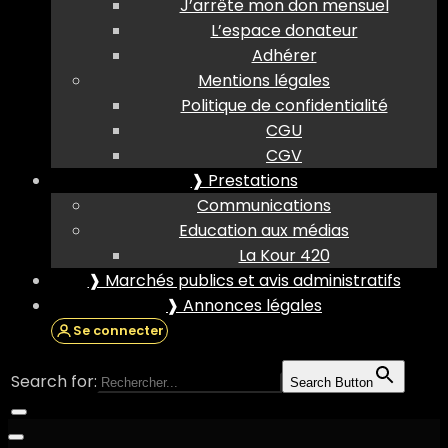
J’arrête mon don mensuel
L’espace donateur
Adhérer
Mentions légales
Politique de confidentialité
CGU
CGV
❱ Prestations
Communications
Education aux médias
La Kour 420
❱ Marchés publics et avis administratifs
❱ Annonces légales
Se connecter
Search for:
Search Button