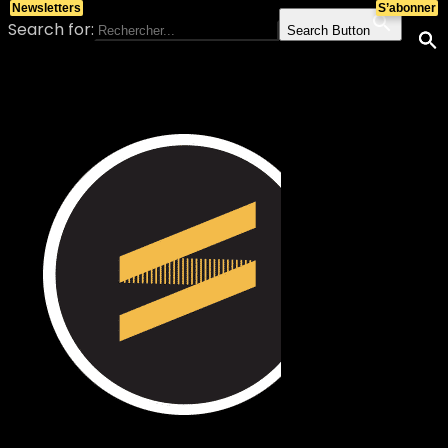
Newsletters
S’abonner
Search for:
Search Button
Skip to content