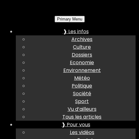
Primary Menu
❱ Les infos
Archives
Culture
Dossiers
Economie
Environnement
Météo
Politique
Société
Sport
Vu d’ailleurs
Tous les articles
❱ Pour vous
Les vidéos