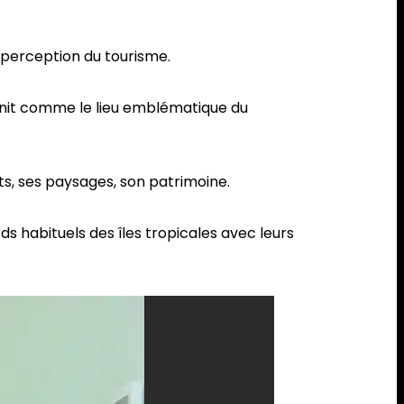
a perception du tourisme.
éfinit comme le lieu emblématique du
ts, ses paysages, son patrimoine.
ds habituels des îles tropicales avec leurs