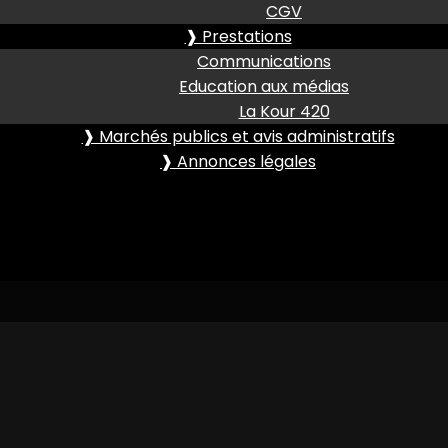
CGV
❱ Prestations
Communications
Education aux médias
La Kour 420
❱ Marchés publics et avis administratifs
❱ Annonces légales