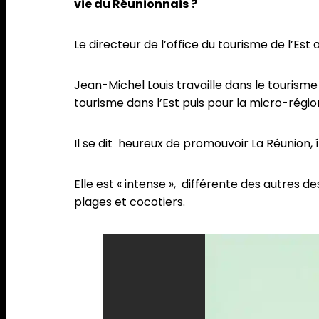
vie du Réunionnais ?
Le directeur de l’office du tourisme de l’Es
Jean-Michel Louis travaille dans le tourisme
tourisme dans l’Est puis pour la micro-régio
Il se dit heureux de promouvoir La Réunion, 
Elle est « intense », différente des autres 
plages et cocotiers.