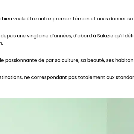
t a bien voulu être notre premier témoin et nous donner s
 depuis une vingtaine d’années, d’abord à Salazie qu’il d
n.
île passionnante de par sa culture, sa beauté, ses habitan
destinations, ne correspondant pas totalement aux standar