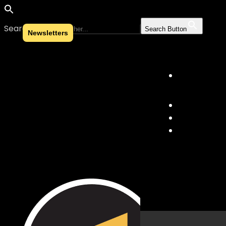
Search for:
Search Button
Newsletters
Skip to content