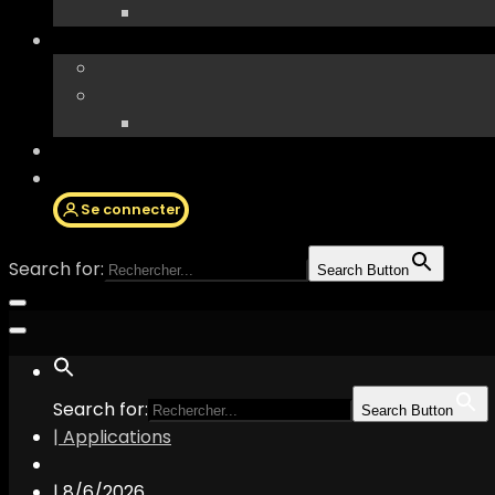
Se connecter
Search for:
Search Button
Search for:
Search Button
| Applications
|
8/6/2026