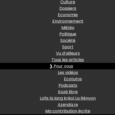
Culture
Dossiers
Economie
Environnement
Météo
Politique
Société
Sport
Vu d’ailleurs
Tous les articles
❱ Pour vous
Les vidéos
Ecotutos
Podcasts
Kozé libre
Lofis la lang kréol La Rényon
Azenda.re
Ma contribution écrite