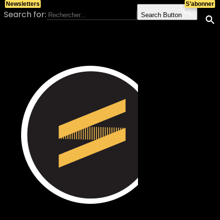
Newsletters
S’abonner
Search for:
Search Button
Skip to content