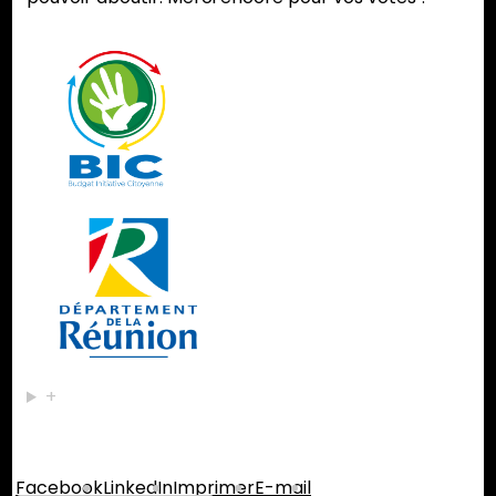
+
Partager :
Facebook
LinkedIn
Imprimer
E-mail