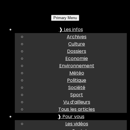
Primary Menu
❱ Les infos
Archives
Culture
Dossiers
Economie
Environnement
Météo
Politique
Société
Sport
Vu d’ailleurs
Tous les articles
❱ Pour vous
Les vidéos