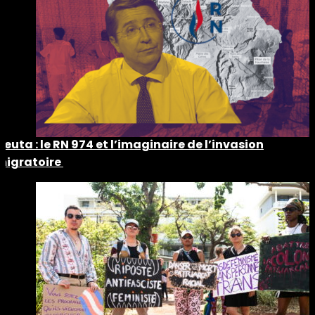
Ceuta : le RN 974 et l’imaginaire de l’invasion
migratoire