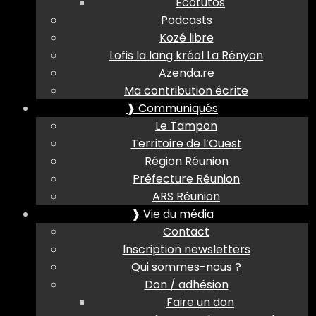
Ecotutos
Podcasts
Kozé libre
Lofis la lang kréol La Rényon
Azenda.re
Ma contribution écrite
❱ Communiqués
Le Tampon
Territoire de l’Ouest
Région Réunion
Préfecture Réunion
ARS Réunion
❱ Vie du média
Contact
Inscription newsletters
Qui sommes-nous ?
Don / adhésion
Faire un don