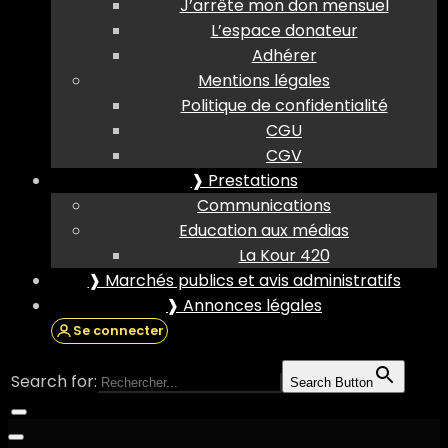
J’arrête mon don mensuel
L’espace donateur
Adhérer
Mentions légales
Politique de confidentialité
CGU
CGV
❱ Prestations
Communications
Education aux médias
La Kour 420
❱ Marchés publics et avis administratifs
❱ Annonces légales
Se connecter
Search for:
Search Button