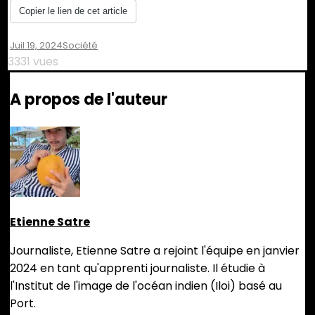
Copier le lien de cet article
Juil 19, 2024
Société
3331 vues
A propos de l'auteur
Etienne Satre
Journaliste, Etienne Satre a rejoint l'équipe en janvier
2024 en tant qu'apprenti journaliste. Il étudie à
l'Institut de l'image de l'océan indien (Iloi) basé au
Port.