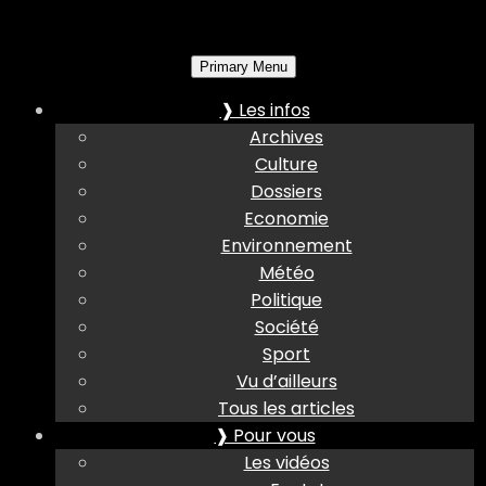
Primary Menu
❱ Les infos
Archives
Culture
Dossiers
Economie
Environnement
Météo
Politique
Société
Sport
Vu d’ailleurs
Tous les articles
❱ Pour vous
Les vidéos