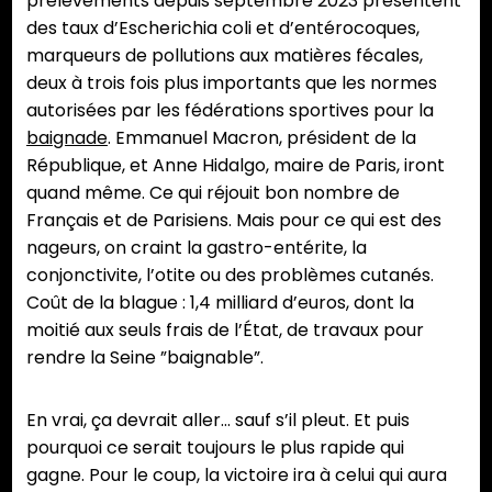
prélèvements depuis septembre 2023 présentent
des taux d’Escherichia coli et d’entérocoques,
marqueurs de pollutions aux matières fécales,
deux à trois fois plus importants que les normes
autorisées par les fédérations sportives pour la
baignade
. Emmanuel Macron, président de la
République, et Anne Hidalgo, maire de Paris, iront
quand même. Ce qui réjouit bon nombre de
Français et de Parisiens. Mais pour ce qui est des
nageurs, on craint la gastro-entérite, la
conjonctivite, l’otite ou des problèmes cutanés.
Coût de la blague : 1,4 milliard d’euros, dont la
moitié aux seuls frais de l’État, de travaux pour
rendre la Seine ”baignable”.
En vrai, ça devrait aller… sauf s’il pleut. Et puis
pourquoi ce serait toujours le plus rapide qui
gagne. Pour le coup, la victoire ira à celui qui aura