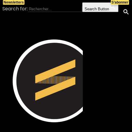
Newsletters
S’abonner
Search for:
Search Button
Skip to content