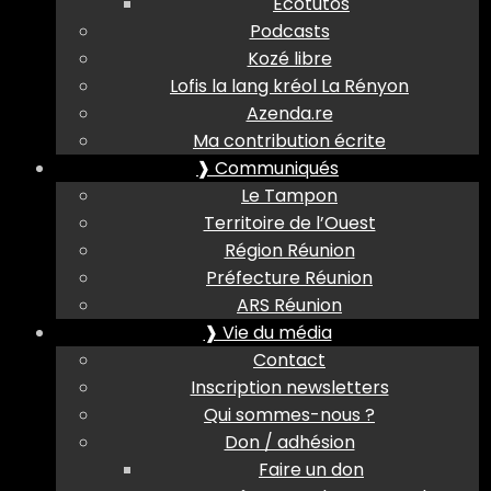
Ecotutos
Podcasts
Kozé libre
Lofis la lang kréol La Rényon
Azenda.re
Ma contribution écrite
❱ Communiqués
Le Tampon
Territoire de l’Ouest
Région Réunion
Préfecture Réunion
ARS Réunion
❱ Vie du média
Contact
Inscription newsletters
Qui sommes-nous ?
Don / adhésion
Faire un don