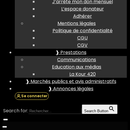
J’arrête mon don mensuel
L’espace donateur
Adhérer
Mentions légales
Politique de confidentialité
CGU
CGV
❱ Prestations
Communications
Education aux médias
La Kour 420
❱ Marchés publics et avis administratifs
❱ Annonces légales
Se connecter
Search for:
Search Button