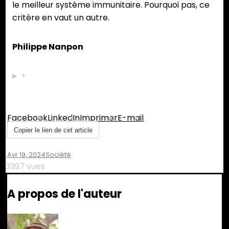
le meilleur système immunitaire. Pourquoi pas, ce
critère en vaut un autre.
Philippe Nanpon
+
Partager :
Facebook
LinkedIn
Imprimer
E-mail
Copier le lien de cet article
Avr 19, 2024
Société
3397 vues
A propos de l'auteur