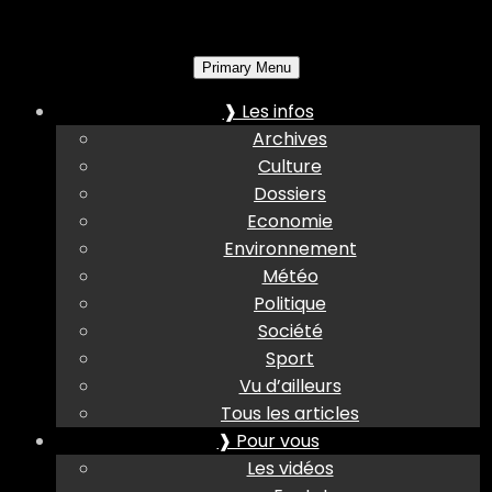
Primary Menu
❱ Les infos
Archives
Culture
Dossiers
Economie
Environnement
Météo
Politique
Société
Sport
Vu d’ailleurs
Tous les articles
❱ Pour vous
Les vidéos