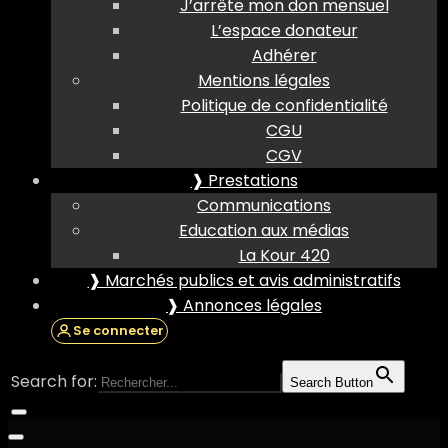
J’arrête mon don mensuel
L’espace donateur
Adhérer
Mentions légales
Politique de confidentialité
CGU
CGV
❱ Prestations
Communications
Education aux médias
La Kour 420
❱ Marchés publics et avis administratifs
❱ Annonces légales
Se connecter
Search for:
Search Button