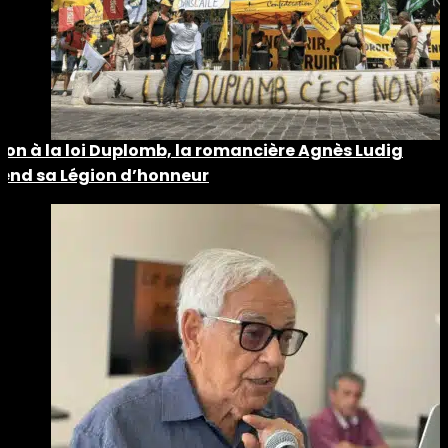
Non à la loi Duplomb, la romancière Agnès Ludig
rend sa Légion d’honneur