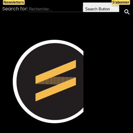
Newsletters
S’abonner
Search for:
Search Button
Skip to content