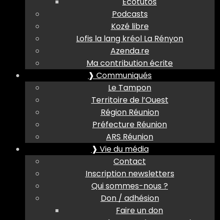
Ecotutos
Podcasts
Kozé libre
Lofis la lang kréol La Rényon
Azenda.re
Ma contribution écrite
❱ Communiqués
Le Tampon
Territoire de l’Ouest
Région Réunion
Préfecture Réunion
ARS Réunion
❱ Vie du média
Contact
Inscription newsletters
Qui sommes-nous ?
Don / adhésion
Faire un don