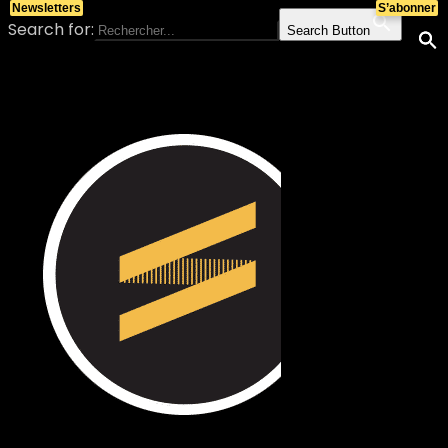
Newsletters
S’abonner
Search for:
Search Button
Skip to content