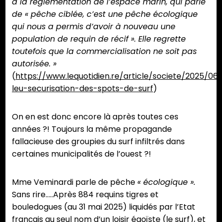
à la réglementation de l’espace marin, qui parle
de « pêche ciblée, c’est une pêche écologique
qui nous a permis d’avoir à nouveau une
population de requin de récif ». Elle regrette
toutefois que la commercialisation ne soit pas
autorisée. »
(
https://www.lequotidien.re/article/societe/2025/06
leu-securisation-des-spots-de-surf
)
On en est donc encore là après toutes ces
années ?! Toujours la même propagande
fallacieuse des groupies du surf infiltrés dans
certaines municipalités de l’ouest ?!
Mme Veminardi parle de pêche
« écologique ».
Sans rire…..Après 884 requins tigres et
bouledogues (au 31 mai 2025) liquidés par l’Etat
français au seul nom d’un loisir égoïste (le surf), et