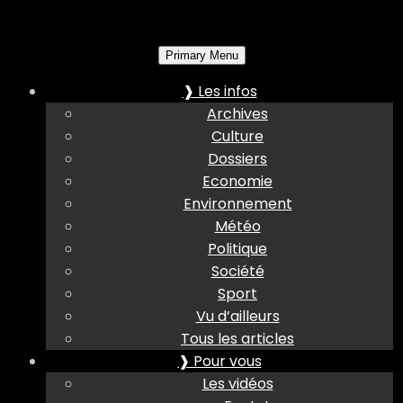
Primary Menu
❱ Les infos
Archives
Culture
Dossiers
Economie
Environnement
Météo
Politique
Société
Sport
Vu d’ailleurs
Tous les articles
❱ Pour vous
Les vidéos