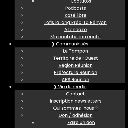
Ecotutos
Podcasts
Kozé libre
Lofis la lang kréol La Rényon
Azenda.re
Ma contribution écrite
❱ Communiqués
Le Tampon
Territoire de l’Ouest
Région Réunion
Préfecture Réunion
ARS Réunion
❱ Vie du média
Contact
Inscription newsletters
Qui sommes-nous ?
Don / adhésion
Faire un don