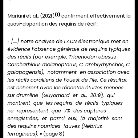
(1)
Mariani et al., (2021)
confirment effectivement la
quasi-disparition des requins de récif :
« [….] notre analyse de l’ADN électronique met en
évidence l’absence générale de requins typiques
des récifs (par exemple, Triaenodon obesus,
Carcharhinus melanopterus, C. amblyrhynchos, C.
galapagensis), notamment en association avec
les récifs coralliens de l’ouest de l’île. Ce résultat
est cohérent avec les récentes études menées
sur drumline (Guyomard et al., 2019), qui
montrent que les requins de récifs typiques
ne représentent que 7% des captures
enregistrées, et parmi eux, la majorité sont
des requins nourrices fauves (Nebrius
ferrugineus). »
(page 8)