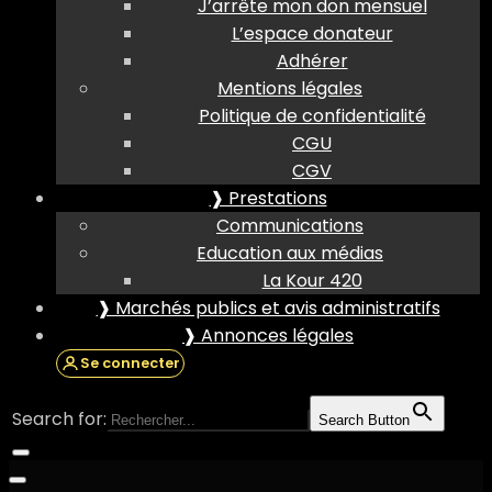
J’arrête mon don mensuel
L’espace donateur
Adhérer
Mentions légales
Politique de confidentialité
CGU
CGV
❱ Prestations
Communications
Education aux médias
La Kour 420
❱ Marchés publics et avis administratifs
❱ Annonces légales
Se connecter
Search for:
Search Button