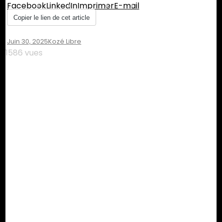
Facebook
LinkedIn
Imprimer
E-mail
Copier le lien de cet article
Juin 30, 2025
Kozé Libre
1586 vues