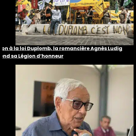
Non à la loi Duplomb, la romancière Agnès Ludig
rend sa Légion d’honneur