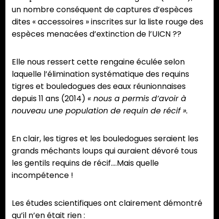
un nombre conséquent de captures d’espèces
dites « accessoires » inscrites sur la liste rouge des
espèces menacées d’extinction de l’UICN ??
Elle nous ressert cette rengaine éculée selon
laquelle l’élimination systématique des requins
tigres et bouledogues des eaux réunionnaises
depuis 11 ans (2014)
« nous a permis d’avoir à
nouveau une population de requin de récif
».
En clair, les tigres et les bouledogues seraient les
grands méchants loups qui auraient dévoré tous
les gentils requins de récif….Mais quelle
incompétence !
Les études scientifiques ont clairement démontré
qu’il n’en était rien :