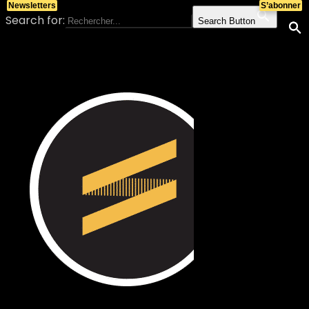
Newsletters
S’abonner
Search for:
Search Button
Skip to content