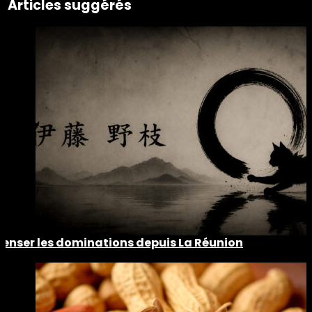
Articles suggérés
Penser les dominations depuis La Réunion