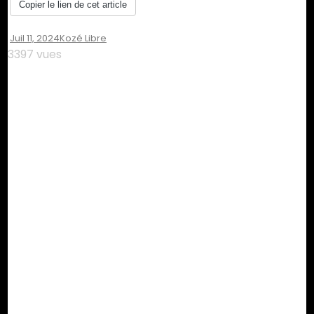
Copier le lien de cet article
Juil 11, 2024
Kozé Libre
3397 vues