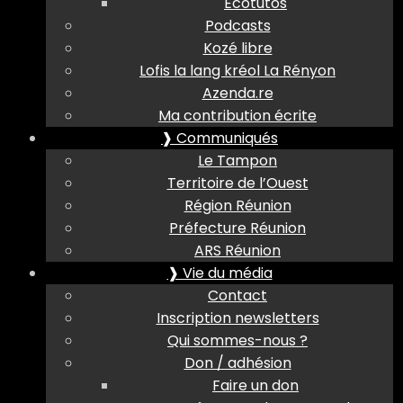
Ecotutos
Podcasts
Kozé libre
Lofis la lang kréol La Rényon
Azenda.re
Ma contribution écrite
❱ Communiqués
Le Tampon
Territoire de l’Ouest
Région Réunion
Préfecture Réunion
ARS Réunion
❱ Vie du média
Contact
Inscription newsletters
Qui sommes-nous ?
Don / adhésion
Faire un don