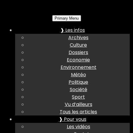
Primary Menu
❱ Les infos
Archives
Culture
Dossiers
Economie
Environnement
Météo
Politique
Société
Sport
Vu d’ailleurs
Tous les articles
❱ Pour vous
Les vidéos