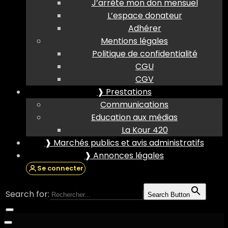
J’arrête mon don mensuel
L’espace donateur
Adhérer
Mentions légales
Politique de confidentialité
CGU
CGV
❱ Prestations
Communications
Education aux médias
La Kour 420
❱ Marchés publics et avis administratifs
❱ Annonces légales
Se connecter
Search for:
Search Button