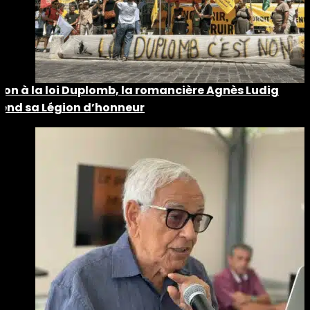
Non à la loi Duplomb, la romancière Agnès Ludig
rend sa Légion d’honneur