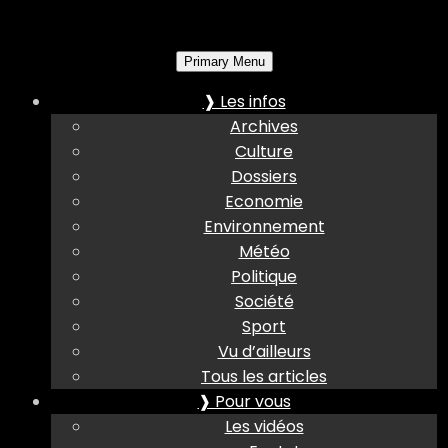
Primary Menu
❱ Les infos
Archives
Culture
Dossiers
Economie
Environnement
Météo
Politique
Société
Sport
Vu d’ailleurs
Tous les articles
❱ Pour vous
Les vidéos