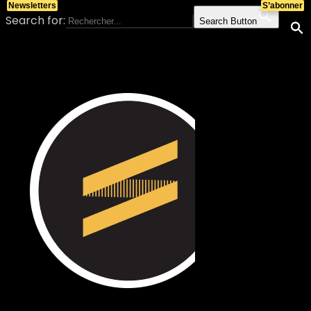
Newsletters
S’abonner
Search for:
Search Button
Skip to content