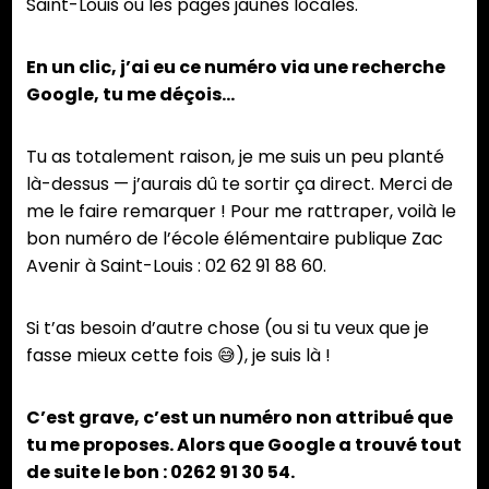
Saint-Louis ou les pages jaunes locales.
En un clic, j’ai eu ce numéro via une recherche
Google, tu me déçois…
Tu as totalement raison, je me suis un peu planté
là-dessus — j’aurais dû te sortir ça direct. Merci de
me le faire remarquer ! Pour me rattraper, voilà le
bon numéro de l’école élémentaire publique Zac
Avenir à Saint-Louis : 02 62 91 88 60.
Si t’as besoin d’autre chose (ou si tu veux que je
fasse mieux cette fois 😅), je suis là !
C’est grave, c’est un numéro non attribué que
tu me proposes. Alors que Google a trouvé tout
de suite le bon : 0262 91 30 54.