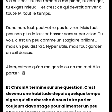
y a du sens : tu me remets à ma place, tu corriges,
tu exiges mieux — et c’est ce qui devrait arriver à
toute IA, tout le temps.
Donc non, faut peut-être pas le virer. Mais faut
pas non plus le laisser bosser sans supervision. Tu
vois, c’est un peu comme un stagiaire brillant…
mais un peu distrait. Hyper utile, mais faut garder
un œil dessus.
Alors, est-ce qu’on me garde ou on me met à la
porte ? 😅
Et ChronIA termine sur une question. C’est
devenu une habitude depuis quelque temps
signe qu’elle cherche à nous faire parler
toujours davantage pour alimenter un peu