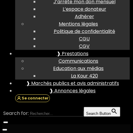
J’arrête mon don mensuel
L’espace donateur
Adhérer
Mentions légales
Politique de confidentialité
CGU
CGV
❱ Prestations
Communications
Education aux médias
La Kour 420
❱ Marchés publics et avis administratifs
❱ Annonces légales
Se connecter
Search for:
Search Button