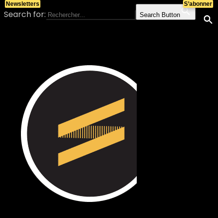
Newsletters
S’abonner
Search for:
Search Button
Skip to content