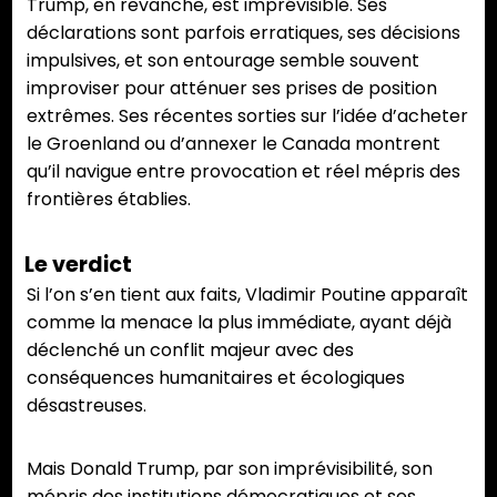
Trump, en revanche, est imprévisible. Ses
déclarations sont parfois erratiques, ses décisions
impulsives, et son entourage semble souvent
improviser pour atténuer ses prises de position
extrêmes. Ses récentes sorties sur l’idée d’acheter
le Groenland ou d’annexer le Canada montrent
qu’il navigue entre provocation et réel mépris des
frontières établies.
Le verdict
Si l’on s’en tient aux faits, Vladimir Poutine apparaît
comme la menace la plus immédiate, ayant déjà
déclenché un conflit majeur avec des
conséquences humanitaires et écologiques
désastreuses.
Mais Donald Trump, par son imprévisibilité, son
mépris des institutions démocratiques et ses