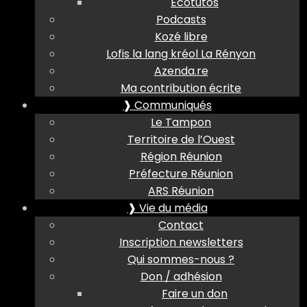
Ecotutos
Podcasts
Kozé libre
Lofis la lang kréol La Rényon
Azenda.re
Ma contribution écrite
❱ Communiqués
Le Tampon
Territoire de l’Ouest
Région Réunion
Préfecture Réunion
ARS Réunion
❱ Vie du média
Contact
Inscription newsletters
Qui sommes-nous ?
Don / adhésion
Faire un don