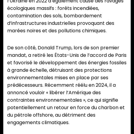
l’Ukraine en 2022 a également causé des ravages
écologiques massifs : forêts incendiées,
contamination des sols, bombardement
d’infrastructures industrielles provoquant des
marées noires et des pollutions chimiques.
De son côté, Donald Trump, lors de son premier
mandat, a retiré les États-Unis de l’accord de Paris
et favorisé le développement des énergies fossiles
à grande échelle, détruisant des protections
environnementales mises en place par ses
prédécesseurs. Récemment réélu en 2024, il a
annoncé vouloir « libérer l’Amérique des
contraintes environnementales », ce qui signifie
potentiellement un retour en force du charbon et
du pétrole offshore, au détriment des
engagements climatiques.