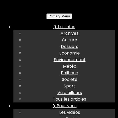
Primary Menu
❱ Les infos
Archives
Culture
Dossiers
Economie
Environnement
Météo
Politique
Société
Sport
Vu d’ailleurs
Tous les articles
❱ Pour vous
Les vidéos