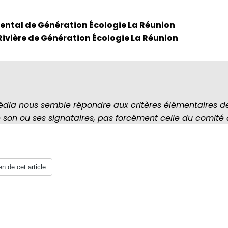
ntal de Génération Écologie La Réunion
Rivière de Génération Écologie La Réunion
édia nous semble répondre aux critères élémentaires d
e son ou ses signataires, pas forcément celle du comité
en de cet article