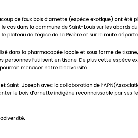
oup de faux bois d’arnette (espèce exotique) ont été pla
t le cas dans la commune de Saint-Louis sur les abords
r le plateau de l’église de La Rivière et sur la route dépa
ilisé dans la pharmacopée locale et sous forme de tisane,
es personnes l’utilisent en tisane. De plus cette espèce e
 pourrait menacer notre biodiversité.
et Saint-Joseph avec la collaboration de l’APN(Associati
anter le bois d’arnette indigène reconnaissable par ses f
odiversité.