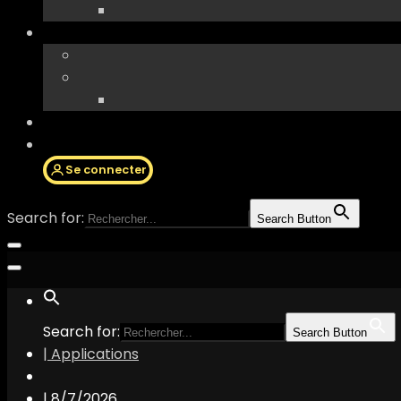
Se connecter
Search for:
Search Button
Search for:
Search Button
| Applications
|
8/7/2026