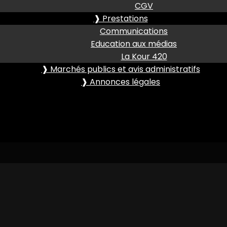
CGV
❱ Prestations
Communications
Education aux médias
La Kour 420
❱ Marchés publics et avis administratifs
❱ Annonces légales