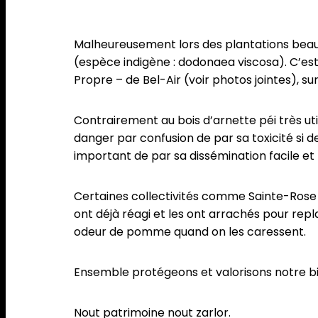
Malheureusement lors des plantations beauc
(espèce indigène : dodonaea viscosa). C’es
Propre – de Bel-Air (voir photos jointes), su
Contrairement au bois d’arnette péi très ut
danger par confusion de par sa toxicité si d
important de par sa dissémination facile et
Certaines collectivités comme Sainte-Rose 
ont déjà réagi et les ont arrachés pour repl
odeur de pomme quand on les caressent.
Ensemble protégeons et valorisons notre bi
Nout patrimoine nout zarlor.