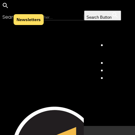
Search for:
Search Button
Newsletters
Skip to content