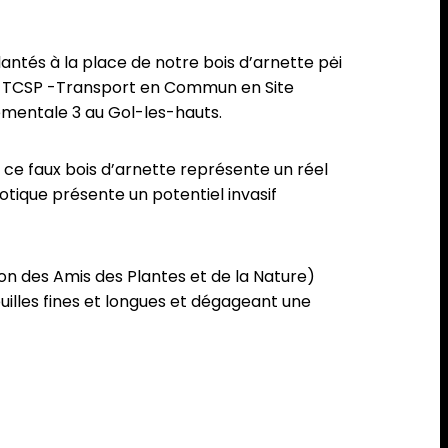
ntés à la place de notre bois d’arnette pėi
 du TCSP -Transport en Commun en Site
rtementale 3 au Gol-les-hauts.
 ce faux bois d’arnette représente un réel
xotique présente un potentiel invasif
on des Amis des Plantes et de la Nature)
euilles fines et longues et dégageant une