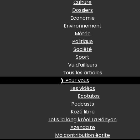
Culture
Dossiers
Economie
Environnement
Météo
Politique
Société
Sport
Vu d’ailleurs
Tous les articles
❱ Pour vous
Les vidéos
Ecotutos
Podcasts
Kozé libre
Lofis la lang kréol La Rényon
Azenda.re
Ma contribution écrite