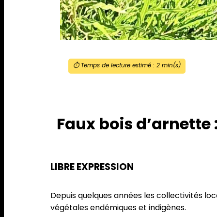
⏱️ Temps de lecture estimé :
2
min(s)
Faux bois d’arnette 
LIBRE EXPRESSION
Depuis quelques années les collectivités loc
végétales endémiques et indigènes.