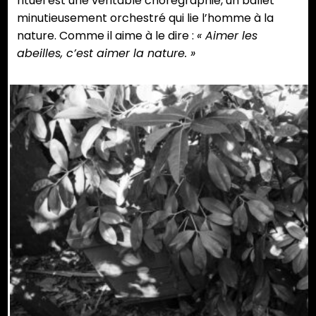
rituel est une véritable chorégraphie, un ballet
minutieusement orchestré qui lie l’homme à la
nature. Comme il aime à le dire :
« Aimer les
abeilles, c’est aimer la nature. »