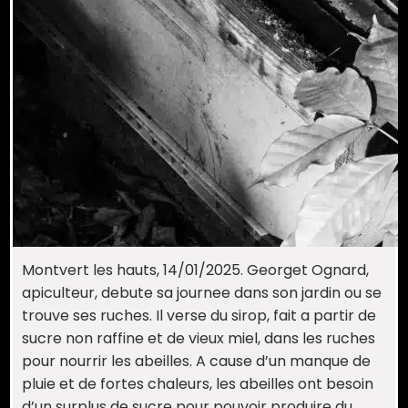
Montvert les hauts, 14/01/2025. Georget Ognard,
apiculteur, debute sa journee dans son jardin ou se
trouve ses ruches. Il verse du sirop, fait a partir de
sucre non raffine et de vieux miel, dans les ruches
pour nourrir les abeilles. A cause d’un manque de
pluie et de fortes chaleurs, les abeilles ont besoin
d’un surplus de sucre pour pouvoir produire du