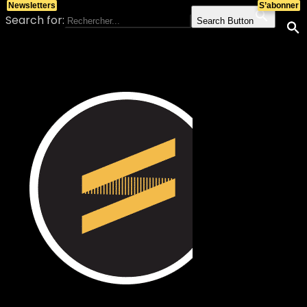
Newsletters
S’abonner
Search for:
Search Button
Skip to content