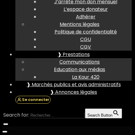
J’arrête mon don mensuel
L’espace donateur
Adhérer
Mentions légales
Politique de confidentialité
CGU
CGV
❱ Prestations
Communications
Education aux médias
La Kour 420
❱ Marchés publics et avis administratifs
❱ Annonces légales
Se connecter
Search for:
Search Button