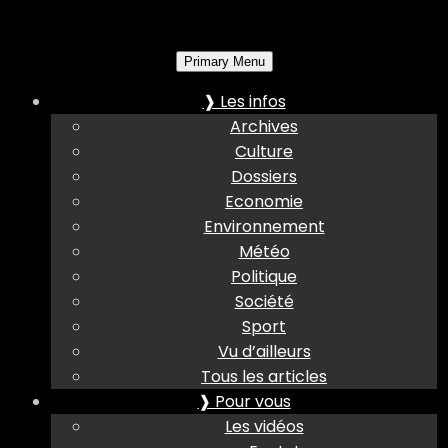
Primary Menu
❱ Les infos
Archives
Culture
Dossiers
Economie
Environnement
Météo
Politique
Société
Sport
Vu d’ailleurs
Tous les articles
❱ Pour vous
Les vidéos