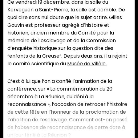
Ce vendredi 19 décembre, dans la salle du
Kerveguen à Saint-Pierre, la salle est comble. De
quoi dire sans nul doute que le sujet attire. Gilles
Gauvin est professeur agrégé d’histoire et
historien, ancien membre du Comité pour la
mémoire de l’esclavage et de la Commission
d’enquête historique sur la question dite des
“enfants de la Creuse”. Depuis deux ans, il a rejoint
le comité scientifique du
Musée de Villèle.
C’est à lui que l’on a confié l’animation de la
conférence, sur « La commémoration du 20
décembre à La Réunion, du déni à la
reconnaissance », l’occasion de retracer l’histoire
de cette fête en l’honneur de la proclamation de
l’abolition de l’esclavage. Comment est-on passé
de l’absence de reconnaissance de cette date à
un jour férié à La Réunion ?