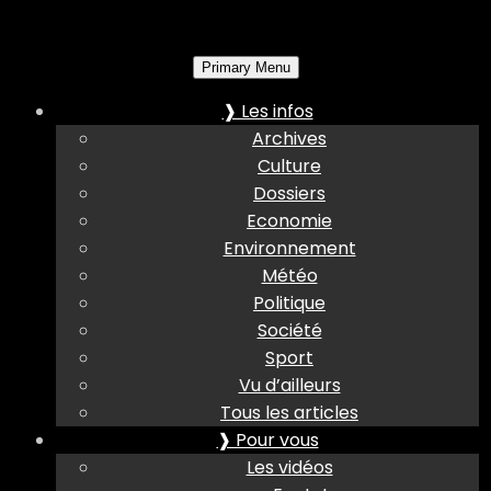
Primary Menu
❱ Les infos
Archives
Culture
Dossiers
Economie
Environnement
Météo
Politique
Société
Sport
Vu d’ailleurs
Tous les articles
❱ Pour vous
Les vidéos