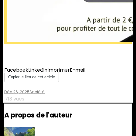
Partager :
Facebook
LinkedIn
Imprimer
E-mail
Copier le lien de cet article
Déc 26, 2025
Société
1713 vues
A propos de l'auteur