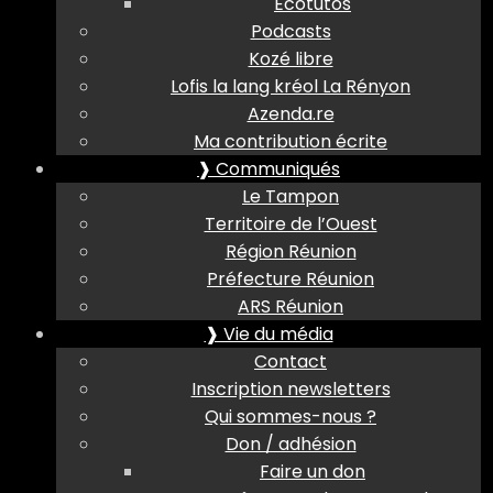
Ecotutos
Podcasts
Kozé libre
Lofis la lang kréol La Rényon
Azenda.re
Ma contribution écrite
❱ Communiqués
Le Tampon
Territoire de l’Ouest
Région Réunion
Préfecture Réunion
ARS Réunion
❱ Vie du média
Contact
Inscription newsletters
Qui sommes-nous ?
Don / adhésion
Faire un don