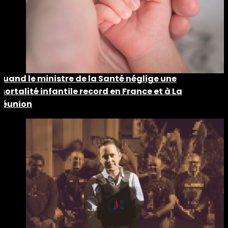
Quand le ministre de la Santé néglige une
mortalité infantile record en France et à La
Réunion