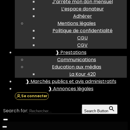
J’arrête mon don mensuel
L’espace donateur
Adhérer
Mentions légales
Politique de confidentialité
CGU
CGV
❱ Prestations
Communications
Education aux médias
La Kour 420
❱ Marchés publics et avis administratifs
❱ Annonces légales
Se connecter
Search for:
Search Button