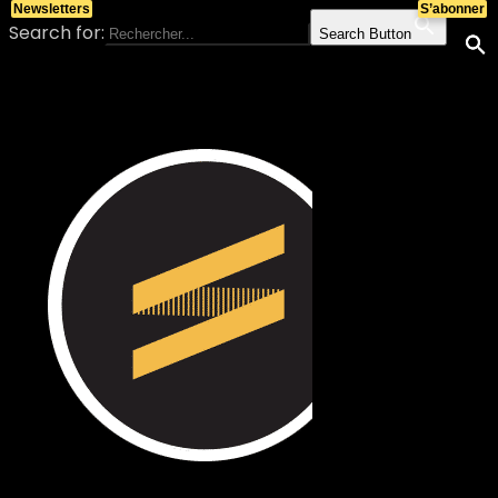
Newsletters
S’abonner
Search for:
Search Button
Skip to content