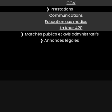
CGV
❱ Prestations
Communications
Education aux médias
La Kour 420
❱ Marchés publics et avis administratifs
❱ Annonces légales