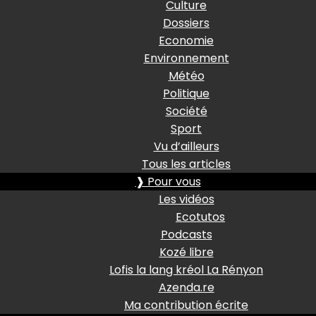
Culture
Dossiers
Economie
Environnement
Météo
Politique
Société
Sport
Vu d’ailleurs
Tous les articles
❱ Pour vous
Les vidéos
Ecotutos
Podcasts
Kozé libre
Lofis la lang kréol La Rényon
Azenda.re
Ma contribution écrite