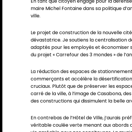
En tant que citoyen engagé pour la défense
maire Michel Fontaine dans sa politique d’
ville.
Le projet de construction de la nouvelle cité
dévastatrice. Je soutiens la centralisation 
adaptés pour les employés et économiser su
du projet « Carrefour des 3 mondes » de l’anc
La réduction des espaces de stationnement 
commerçants et accélère la désertification 
cruciaux. Plutôt que de préserver les espaces
carré de la ville, à l’image de Casabona, de
des constructions qui dissimulent la belle 
En contrebas de l’Hôtel de Ville, j’aurais 
véritable coulée verte menant aux abords de