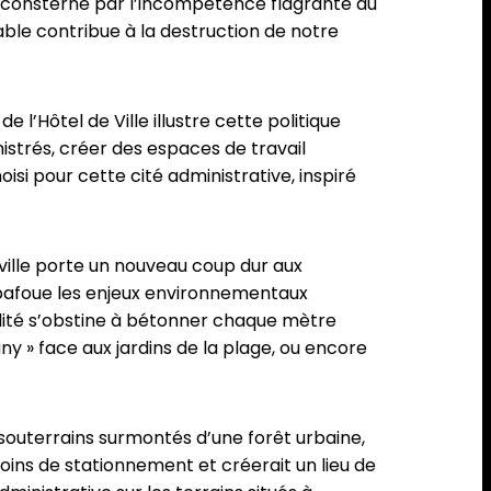
s consterné par l’incompétence flagrante du
le contribue à la destruction de notre
 l’Hôtel de Ville illustre cette politique
istrés, créer des espaces de travail
i pour cette cité administrative, inspiré
ille porte un nouveau coup dur aux
e bafoue les enjeux environnementaux
ipalité s’obstine à bétonner chaque mètre
ny » face aux jardins de la plage, ou encore
 souterrains surmontés d’une forêt urbaine,
oins de stationnement et créerait un lieu de