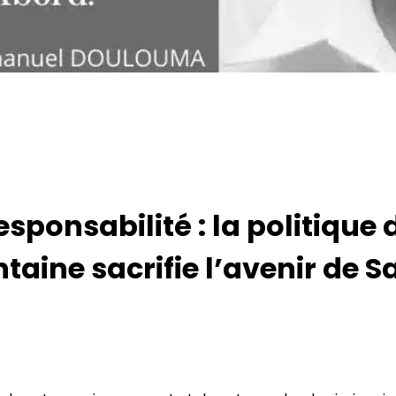
esponsabilité : la politiq
aine sacrifie l’avenir de Sa