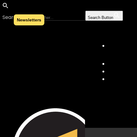
Search for:
Search Button
Newsletters
Skip to content