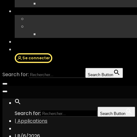
Se connecter
Search for:
Search Button
Search for:
Search Button
| Applications
|
8/6/2026