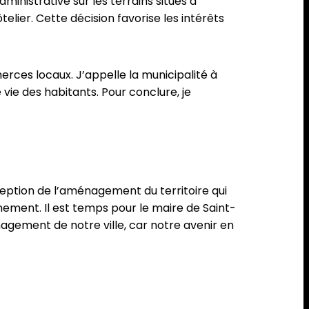
ministrative sur les terrains situés à
telier. Cette décision favorise les intérêts
erces locaux. J’appelle la municipalité à
ie des habitants. Pour conclure, je
ception de l’aménagement du territoire qui
nnement. Il est temps pour le maire de Saint-
agement de notre ville, car notre avenir en