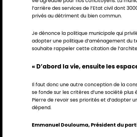
vie agréable pour nos concitoyens. La munici
l’arrière des services de l’Etat civil dont 3
privés au détriment du bien commun.
Je dénonce la politique municipale qui priv
adopter une politique d’aménagement du ter
souhaite rappeler cette citation de l’archit
« D’abord la vie, ensuite les espac
Il faut donc une autre conception de la con
se fonde sur les critères d’une société plus
Pierre de revoir ses priorités et d’adopter
dépend.
Emmanuel Doulouma, Président du parti 