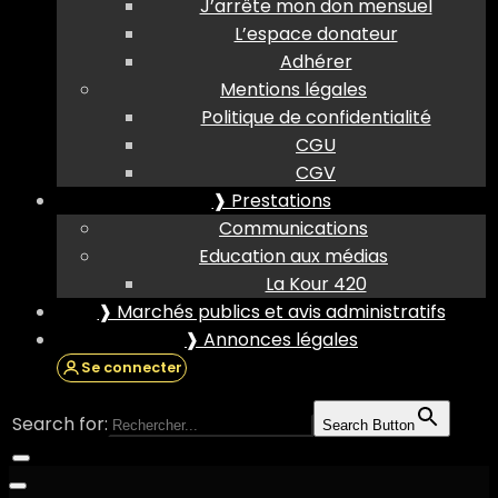
J’arrête mon don mensuel
L’espace donateur
Adhérer
Mentions légales
Politique de confidentialité
CGU
CGV
❱ Prestations
Communications
Education aux médias
La Kour 420
❱ Marchés publics et avis administratifs
❱ Annonces légales
Se connecter
Search for:
Search Button