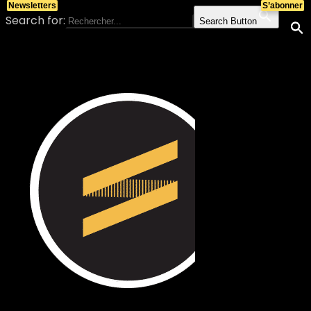
Newsletters
S’abonner
Search for:
Search Button
Skip to content