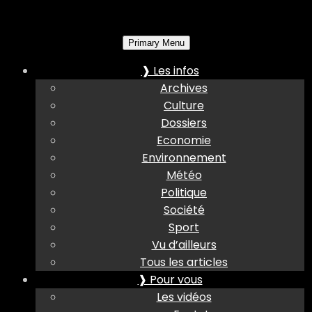
Primary Menu
❱ Les infos
Archives
Culture
Dossiers
Economie
Environnement
Météo
Politique
Société
Sport
Vu d’ailleurs
Tous les articles
❱ Pour vous
Les vidéos