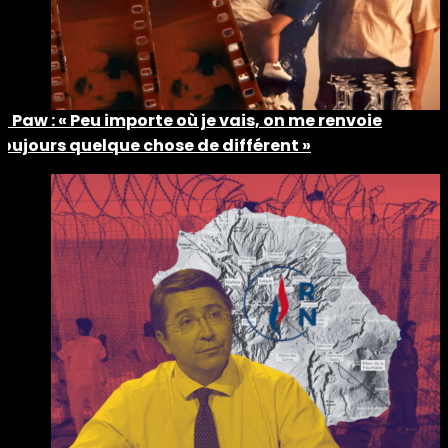
Ti Paw : « Peu importe où je vais, on me renvoie
toujours quelque chose de différent »