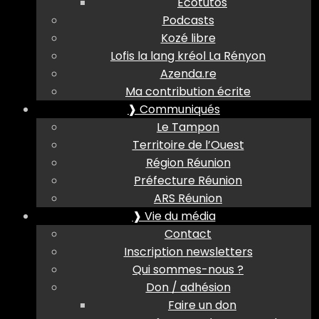
Ecotutos
Podcasts
Kozé libre
Lofis la lang kréol La Rényon
Azenda.re
Ma contribution écrite
❱ Communiqués
Le Tampon
Territoire de l’Ouest
Région Réunion
Préfecture Réunion
ARS Réunion
❱ Vie du média
Contact
Inscription newsletters
Qui sommes-nous ?
Don / adhésion
Faire un don