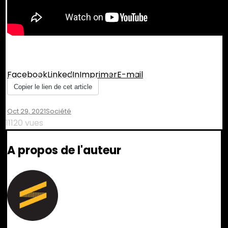
Partager :
Facebook
LinkedIn
Imprimer
E-mail
Copier le lien de cet article
Oct 29, 2021
Société
11120 vues
A propos de l'auteur