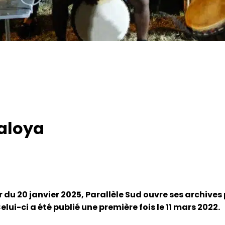
maloya
r du 20 janvier 2025, Parallèle Sud ouvre ses archive
ui-ci a été publié une première fois le 11 mars 2022.