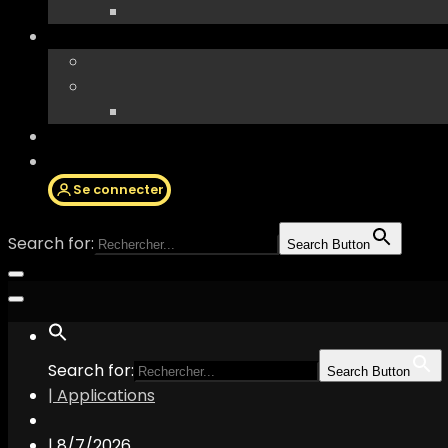
Se connecter
Search for:
Search Button
Search for:
Search Button
| Applications
|
8/7/2026