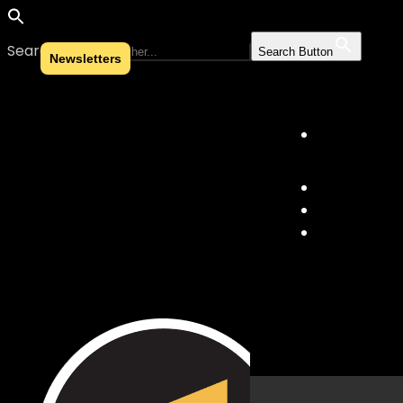
Search for:
Search Button
Newsletters
Skip to content