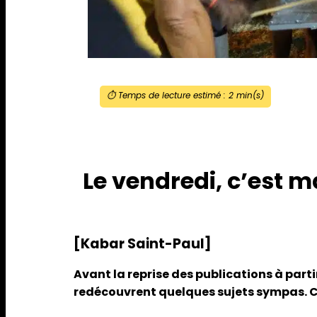
⏱️ Temps de lecture estimé :
2
min(s)
Le vendredi, c’est 
[Kabar Saint-Paul]
Avant la reprise des publications à parti
redécouvrent quelques sujets sympas. Cel