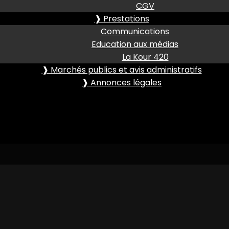
CGV
❱ Prestations
Communications
Education aux médias
La Kour 420
❱ Marchés publics et avis administratifs
❱ Annonces légales