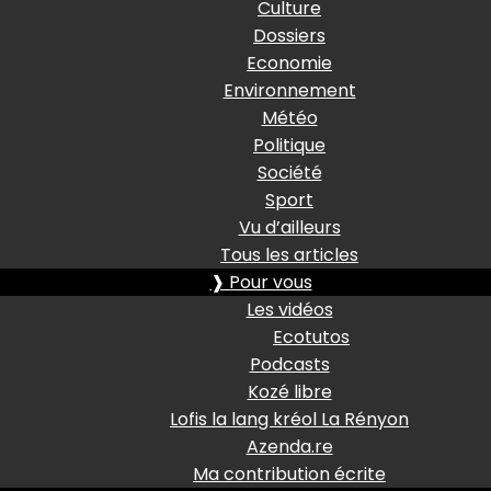
Culture
Dossiers
Economie
Environnement
Météo
Politique
Société
Sport
Vu d’ailleurs
Tous les articles
❱ Pour vous
Les vidéos
Ecotutos
Podcasts
Kozé libre
Lofis la lang kréol La Rényon
Azenda.re
Ma contribution écrite