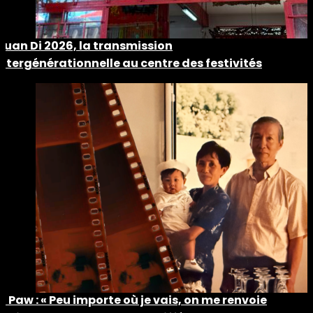
Guan Di 2026, la transmission
intergénérationnelle au centre des festivités
Ti Paw : « Peu importe où je vais, on me renvoie