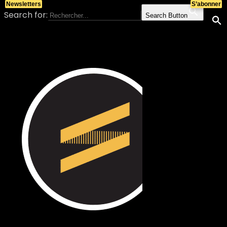
Newsletters
S’abonner
Search for:
Search Button
Skip to content