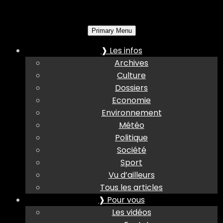
Primary Menu
❱ Les infos
Archives
Culture
Dossiers
Economie
Environnement
Météo
Politique
Société
Sport
Vu d’ailleurs
Tous les articles
❱ Pour vous
Les vidéos