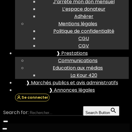
J’arrête mon don mensuel
L’espace donateur
Adhérer
Mentions légales
Politique de confidentialité
CGU
CGV
❱ Prestations
Communications
Education aux médias
La Kour 420
❱ Marchés publics et avis administratifs
❱ Annonces légales
Se connecter
Search for:
Search Button