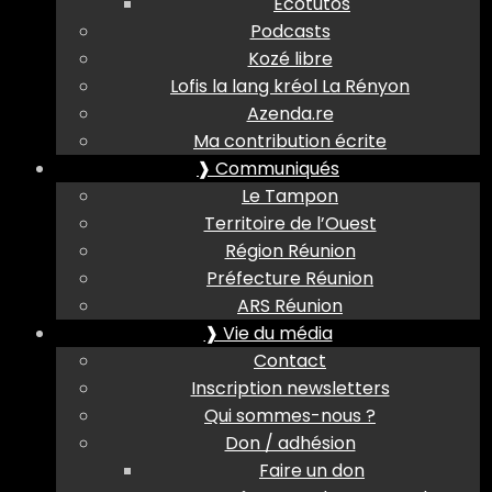
Ecotutos
Podcasts
Kozé libre
Lofis la lang kréol La Rényon
Azenda.re
Ma contribution écrite
❱ Communiqués
Le Tampon
Territoire de l’Ouest
Région Réunion
Préfecture Réunion
ARS Réunion
❱ Vie du média
Contact
Inscription newsletters
Qui sommes-nous ?
Don / adhésion
Faire un don