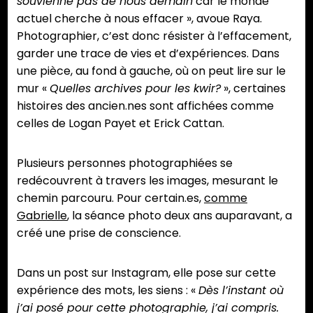
souvienne pas de nous demain
car le monde
actuel cherche à nous effacer », avoue Raya.
Photographier, c’est donc résister à l’effacement,
garder une trace de vies et d’expériences. Dans
une pièce, au fond à gauche, où on peut lire sur le
mur «
Quelles archives pour les kwir?
», certaines
histoires des ancien.nes sont affichées comme
celles de Logan Payet et Erick Cattan.
Plusieurs personnes photographiées se
redécouvrent à travers les images, mesurant le
chemin parcouru. Pour certain.es,
comme
Gabrielle
, la séance photo deux ans auparavant, a
créé une prise de conscience.
Dans un post sur Instagram, elle pose sur cette
expérience des mots, les siens : «
Dès l’instant où
j’ai posé pour cette photographie, j’ai compris.