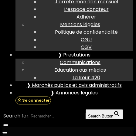
J’arrête mon don mensuel
L’espace donateur
Adhérer
Mentions légales
Politique de confidentialité
CGU
CGV
❱ Prestations
Communications
Education aux médias
La Kour 420
❱ Marchés publics et avis administratifs
❱ Annonces légales
Se connecter
Search for:
Search Button