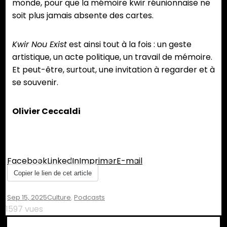
monde, pour que la mémoire kwir réunionnaise ne
soit plus jamais absente des cartes.
Kwir Nou Exist
est ainsi tout à la fois : un geste
artistique, un acte politique, un travail de mémoire.
Et peut-être, surtout, une invitation à regarder et à
se souvenir.
Olivier Ceccaldi
Partager :
Facebook
LinkedIn
Imprimer
E-mail
Copier le lien de cet article
Sep 15, 2025
Culture
,
Podcasts
1597 vues