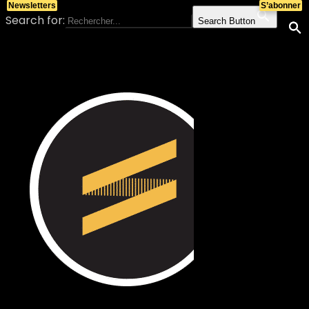
Newsletters
S’abonner
Search for:
Search Button
Skip to content