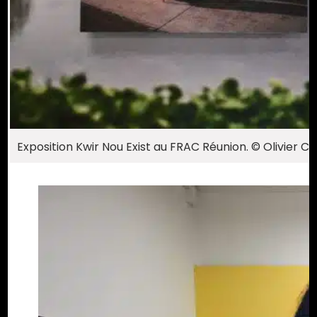
Exposition Kwir Nou Exist au FRAC Réunion. © Olivier Ce