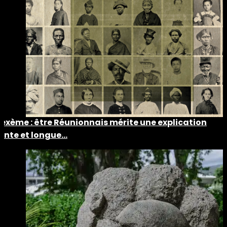
Lexème : être Réunionnais mérite une explication
lente et longue…