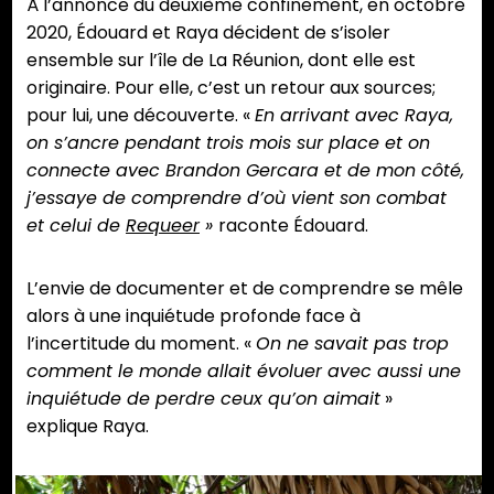
À l’annonce du deuxième confinement, en octobre
2020, Édouard et Raya décident de s’isoler
ensemble sur l’île de La Réunion, dont elle est
originaire. Pour elle, c’est un retour aux sources;
pour lui, une découverte. «
En arrivant avec Raya,
on s’ancre pendant trois mois sur place et on
connecte avec Brandon Gercara et de mon côté,
j’essaye de comprendre d’où vient son combat
et celui de
Requeer
»
raconte Édouard.
L’envie de documenter et de comprendre se mêle
alors à une inquiétude profonde face à
l’incertitude du moment. «
On ne savait pas trop
comment le monde allait évoluer avec aussi une
inquiétude de perdre ceux qu’on aimait
»
explique Raya.