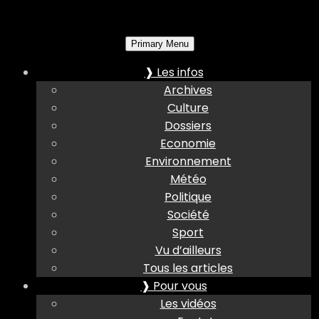
Primary Menu
❱ Les infos
Archives
Culture
Dossiers
Economie
Environnement
Météo
Politique
Société
Sport
Vu d’ailleurs
Tous les articles
❱ Pour vous
Les vidéos