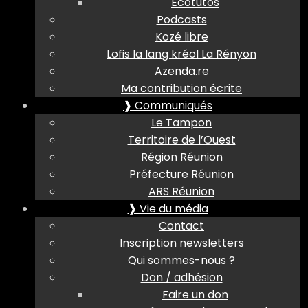
Ecotutos
Podcasts
Kozé libre
Lofis la lang kréol La Rényon
Azenda.re
Ma contribution écrite
❱ Communiqués
Le Tampon
Territoire de l’Ouest
Région Réunion
Préfecture Réunion
ARS Réunion
❱ Vie du média
Contact
Inscription newsletters
Qui sommes-nous ?
Don / adhésion
Faire un don