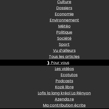
Culture
Dossiers
Economie
Environnement
Météo
Politique
Société
Sport
Vu d’ailleurs
Tous les articles
❱ Pour vous
Les vidéos
Ecotutos
Podcasts
Kozé libre
Lofis la lang kréol La Rényon
Azenda.re
Ma contribution écrite