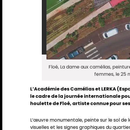
Floé, La dame aux camélias, peinture
femmes, le 25 
L’Académie des Camélias et LERKA (Espace
le cadre de la journée internationale pou
houlette de Floé, artiste connue pour ses
L’œuvre monumentale, peinte sur le sol de l
visuelles et les signes graphiques du quarti