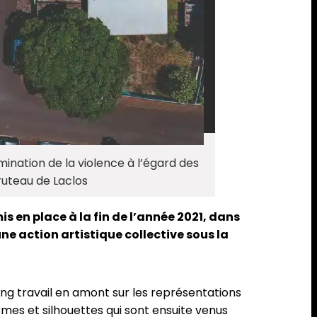
mination de la violence à l’égard des
uteau de Laclos
 en place à la fin de l’année 2021, dans
ne action artistique collective sous la
ong travail en amont sur les représentations
rmes et silhouettes qui sont ensuite venus