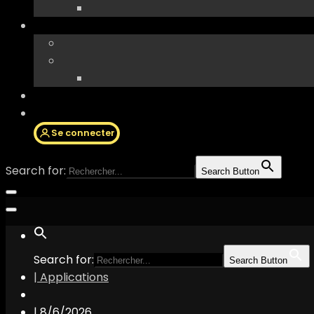
Se connecter
Search for:
Search Button
Search for:
Search Button
| Applications
|
8/6/2026