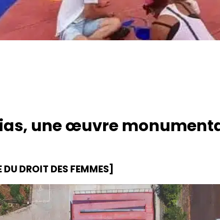
as, une œuvre monumentale
E DU DROIT DES FEMMES]