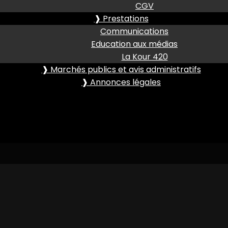
CGV
❱ Prestations
Communications
Education aux médias
La Kour 420
❱ Marchés publics et avis administratifs
❱ Annonces légales