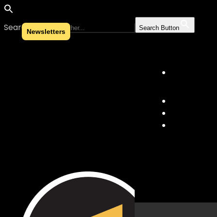
Search for:
Search Button
Newsletters
Skip to content