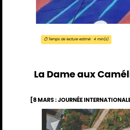
⏱️ Temps de lecture estimé :
4
min(s)
La Dame aux Caméli
[8 MARS : JOURNÉE INTERNATIONAL