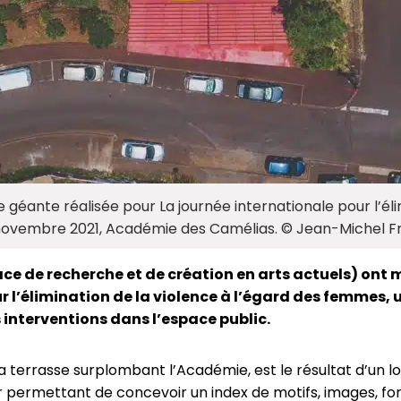
 géante réalisée pour La journée internationale pour l’éli
novembre 2021, Académie des Camélias. © Jean-Michel Fr
 de recherche et de création en arts actuels) ont mis
r l’élimination de la violence à l’égard des femmes, u
 interventions dans l’espace public.
a terrasse surplombant l’Académie, est le résultat d’un l
er permettant de concevoir un index de motifs, images, fo