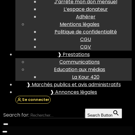
J’arrête mon don mensuel
L’espace donateur
Adhérer
Mentions légales
Politique de confidentialité
CGU
CGV
❱ Prestations
Communications
Education aux médias
La Kour 420
❱ Marchés publics et avis administratifs
❱ Annonces légales
Se connecter
Search for:
Search Button