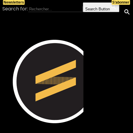
Newsletters
S’abonner
Search for:
Search Button
Skip to content