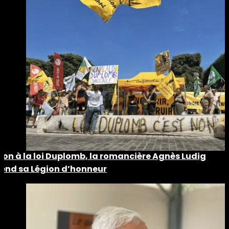
Non à la loi Duplomb, la romancière Agnès Ludig
rend sa Légion d’honneur