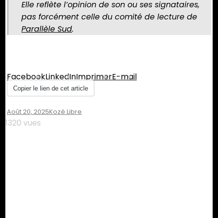
Elle reflète l’opinion de son ou ses signataires,
pas forcément celle du comité de lecture de
Parallèle Sud
.
Partager :
Facebook
LinkedIn
Imprimer
E-mail
Copier le lien de cet article
Août 20, 2025
Kozé Libre
1320 vues