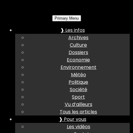
Primary Menu
❱ Les infos
Archives
Culture
Dossiers
Economie
Environnement
Météo
Politique
Société
Sport
Vu d’ailleurs
Tous les articles
❱ Pour vous
Les vidéos