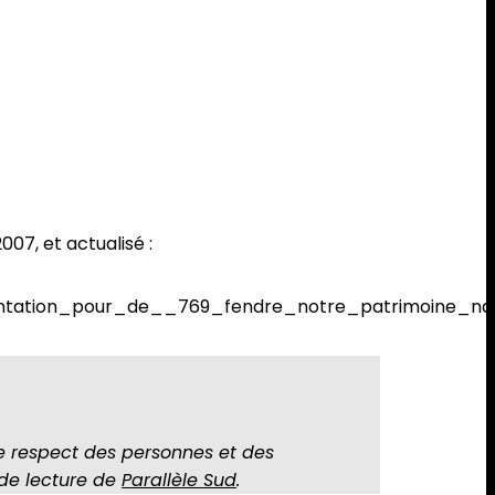
07, et actualisé :
entation_pour_de__769_fendre_notre_patrimoine_nat
e respect des personnes et des
 de lecture de
Parallèle Sud
.