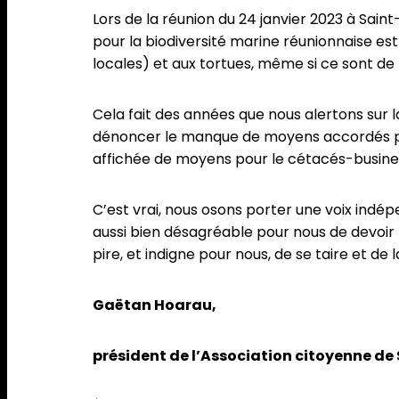
Lors de la réunion du 24 janvier 2023 à Saint-
pour la biodiversité marine réunionnaise est
locales) et aux tortues, même si ce sont de
Cela fait des années que nous alertons sur 
dénoncer le manque de moyens accordés pou
affichée de moyens pour le cétacés-busine
C’est vrai, nous osons porter une voix indép
aussi bien désagréable pour nous de devoir fa
pire, et indigne pour nous, de se taire et de l
Gaëtan Hoarau,
président de l’Association citoyenne de 