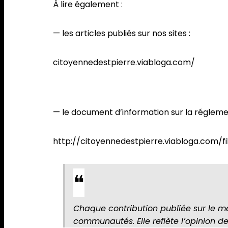
À lire également :
— les articles publiés sur nos sites :
citoyennedestpierre.viabloga.com/
— le document d’information sur la réglemen
http://citoyennedestpierre.viabloga.c
Chaque contribution publiée sur le m
communautés. Elle reflète l’opinion d