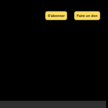
S’abonner
Faire un don