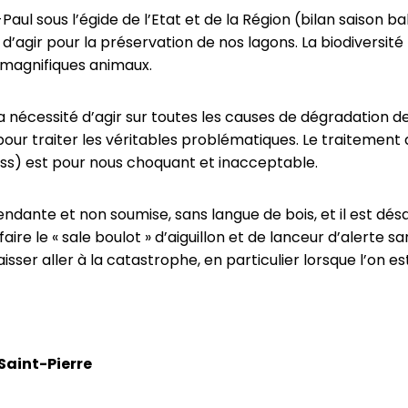
Paul sous l’égide de l’Etat et de la Région (bilan saison b
 d’agir pour la préservation de nos lagons. La biodiversi
 magnifiques animaux.
la nécessité d’agir sur toutes les causes de dégradation 
r traiter les véritables problématiques. Le traitement 
ss) est pour nous choquant et inacceptable.
endante et non soumise, sans langue de bois, et il est désa
ire le « sale boulot » d’aiguillon et de lanceur d’alerte sa
aisser aller à la catastrophe, en particulier lorsque l’on es
Saint-Pierre