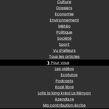
Culture
Dossiers
Economie
Environnement
Météo
Politique
Société
Sport
Vu d’ailleurs
Tous les articles
❱ Pour vous
Les vidéos
Ecotutos
Podcasts
Kozé libre
Lofis la lang kréol La Rényon
Azenda.re
Ma contribution écrite