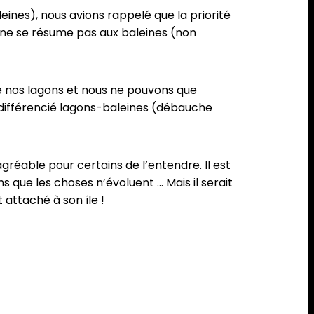
aleines), nous avions rappelé que la priorité
té ne se résume pas aux baleines (non
de nos lagons et nous ne pouvons que
différencié lagons-baleines (débauche
gréable pour certains de l’entendre. Il est
ns que les choses n’évoluent … Mais il serait
t attaché à son île !