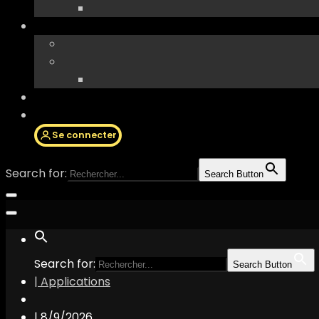
Se connecter
Search for:
Search Button
Search for:
Search Button
| Applications
|
8/9/2026