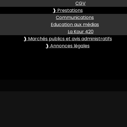
CGV
❱ Prestations
Communications
Education aux médias
La Kour 420
❱ Marchés publics et avis administratifs
❱ Annonces légales