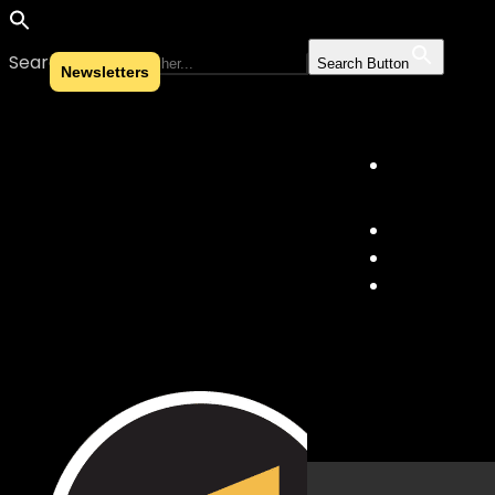
Search for:
Search Button
Newsletters
Skip to content