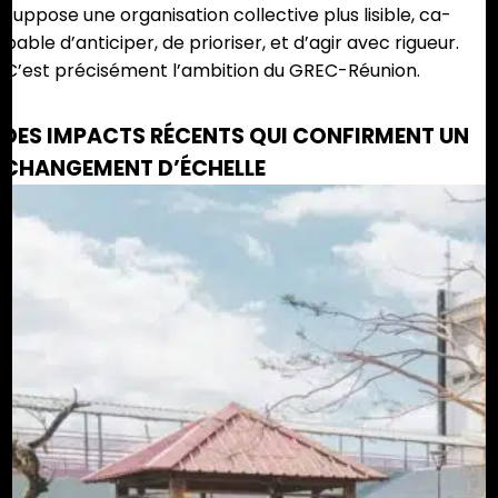
suppose une organisation collective plus lisible, ca-
pable d’anticiper, de prioriser, et d’agir avec rigueur.
C’est précisément l’ambition du GREC-Réunion.
DES IMPACTS RÉCENTS QUI CONFIRMENT UN
CHANGEMENT D’ÉCHELLE