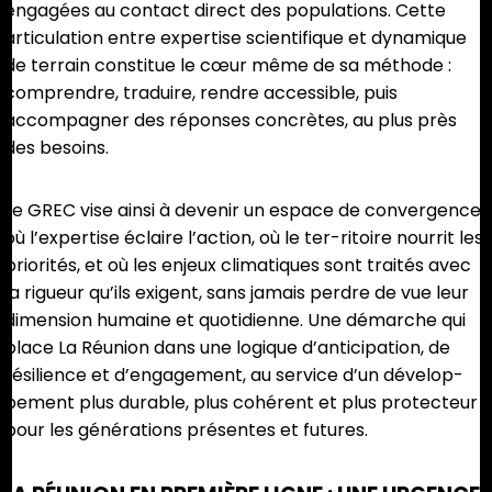
engagées au contact direct des populations. Cette
articulation entre expertise scientifique et dynamique
de terrain constitue le cœur même de sa méthode :
comprendre, traduire, rendre accessible, puis
accompagner des réponses concrètes, au plus près
des besoins.
Le GREC vise ainsi à devenir un espace de convergence,
où l’expertise éclaire l’action, où le ter-ritoire nourrit les
priorités, et où les enjeux climatiques sont traités avec
la rigueur qu’ils exigent, sans jamais perdre de vue leur
dimension humaine et quotidienne. Une démarche qui
place La Réunion dans une logique d’anticipation, de
résilience et d’engagement, au service d’un dévelop-
pement plus durable, plus cohérent et plus protecteur
pour les générations présentes et futures.