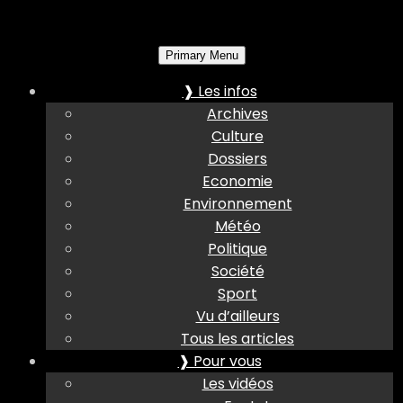
Primary Menu
❱ Les infos
Archives
Culture
Dossiers
Economie
Environnement
Météo
Politique
Société
Sport
Vu d’ailleurs
Tous les articles
❱ Pour vous
Les vidéos