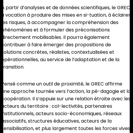
À partir d’analyses et de données scientifiques, le GREC
a vocation à produire des mises en si-tuation, à éclairer
les risques, à accompagner la compréhension des
phénomènes et à formuler des préconisations
directement mobilisables. Il pourra également
contribuer à faire émerger des propositions de
solutions concrètes, réalistes, contextualisées et
opérationnelles, au service de l’adaptation et de la
transition.
Pensé comme un outil de proximité, le GREC affirme
une approche tournée vers l’action, la pé-dagogie et la
coopération. Il s’appuie sur une relation étroite avec les
acteurs du territoire : col-lectivités, partenaires
institutionnels, acteurs socio-économiques, réseaux
associatifs, structures éducatives, acteurs de la
sensibilisation, et plus largement toutes les forces vives