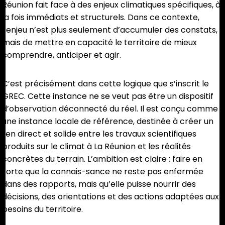
Réunion fait face à des enjeux climatiques spécifiques, à
la fois immédiats et structurels. Dans ce contexte,
l’enjeu n’est plus seulement d’accumuler des constats,
mais de mettre en capacité le territoire de mieux
comprendre, anticiper et agir.
C’est précisément dans cette logique que s’inscrit le
GREC. Cette instance ne se veut pas être un dispositif
d’observation déconnecté du réel. Il est conçu comme
une instance locale de référence, destinée à créer un
lien direct et solide entre les travaux scientifiques
produits sur le climat à La Réunion et les réalités
concrètes du terrain. L’ambition est claire : faire en
sorte que la connais-sance ne reste pas enfermée
dans des rapports, mais qu’elle puisse nourrir des
décisions, des orientations et des actions adaptées aux
besoins du territoire.