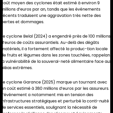
coût moyen des cyclones était estimé à environ 9
millions d’euros par an, tandis que les événements
récents traduisent une aggravation très nette des
pertes et dommages.
Le cyclone Belal (2024) a engendré près de 100 millions
d’euros de coûts assurantiels. Au-delà des dégâts
matériels, il a fortement affecté la produc-tion locale
de fruits et légumes dans les zones touchées, rappelant
la vulnérabilité de la souverai-neté alimentaire face aux
aléas extrêmes.
Le cyclone Garance (2025) marque un tournant avec
un coût estimé à 380 millions d’euros par les assureurs.
L’événement a notamment mis en tension des
infrastructures stratégiques et perturbé la conti-nuité
de services essentiels, soulignant la nécessité de