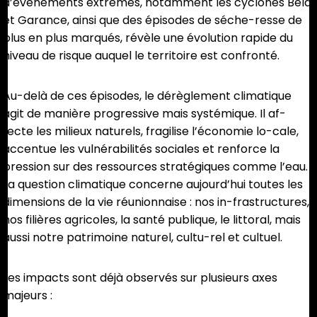
d’événements extrêmes, notamment les cyclones Belal
et Garance, ainsi que des épisodes de séche-resse de
plus en plus marqués, révèle une évolution rapide du
niveau de risque auquel le territoire est confronté.
Au-delà de ces épisodes, le dérèglement climatique
agit de manière progressive mais systémique. Il af-
fecte les milieux naturels, fragilise l’économie lo-cale,
accentue les vulnérabilités sociales et renforce la
pression sur des ressources stratégiques comme l’eau.
La question climatique concerne aujourd’hui toutes les
dimensions de la vie réunionnaise : nos in-frastructures,
nos filières agricoles, la santé publique, le littoral, mais
aussi notre patrimoine naturel, cultu-rel et cultuel.
Les impacts sont déjà observés sur plusieurs axes
majeurs :