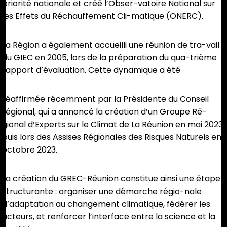
priorité nationale et créé l’Obser-vatoire National sur
les Effets du Réchauffement Cli-matique (ONERC).
La Région a également accueilli une réunion de tra-vail
du GIEC en 2005, lors de la préparation du qua-trième
rapport d’évaluation. Cette dynamique a été
réaffirmée récemment par la Présidente du Conseil
régional, qui a annoncé la création d’un Groupe Ré-
gional d’Experts sur le Climat de La Réunion en mai 2023,
puis lors des Assises Régionales des Risques Naturels en
octobre 2023.
La création du GREC-Réunion constitue ainsi une étape
structurante : organiser une démarche régio-nale
d’adaptation au changement climatique, fédérer les
acteurs, et renforcer l’interface entre la science et la