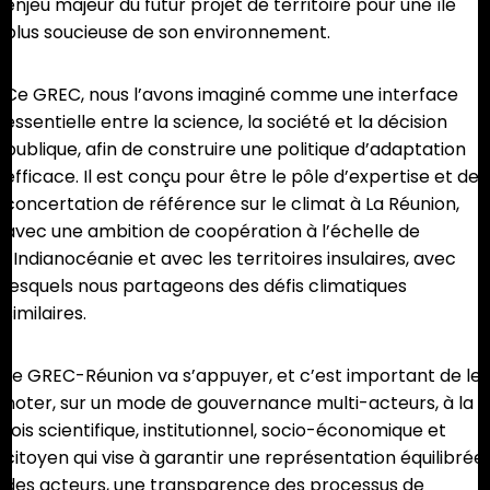
enjeu majeur du futur projet de territoire pour une île
plus soucieuse de son environnement.
Ce GREC, nous l’avons imaginé comme une interface
essentielle entre la science, la société et la décision
publique, afin de construire une politique d’adaptation
efficace. Il est conçu pour être le pôle d’expertise et de
concertation de référence sur le climat à La Réunion,
avec une ambition de coopération à l’échelle de
l’Indianocéanie et avec les territoires insulaires, avec
lesquels nous partageons des défis climatiques
similaires.
Le GREC-Réunion va s’appuyer, et c’est important de le
noter, sur un mode de gouvernance multi-acteurs, à la
fois scientifique, institutionnel, socio-économique et
citoyen qui vise à garantir une représentation équilibrée
des acteurs, une transparence des processus de