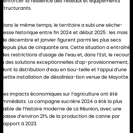
renforcer la résilience des réseaux et équipements
structurants.
Dans le même temps, le territoire a subi une séche-
resse historique entre fin 2024 et début 2025 : les mois
de décembre et janvier figurent parmi les plus secs
depuis plus de cinquante ans. Cette situation a entraîné
des restrictions d’usage de l’eau et, dans l’Est, le recours
à des solutions exceptionnelles d’ap-provisionnement,
dont la distribution d’eau en bou-teille et l’appui d’une
petite installation de désalinisa-tion venue de Mayotte.
Les impacts économiques sur l’agriculture ont été
immédiats. La campagne sucrière 2024 a été la plus
faible de l’histoire moderne de La Réunion, avec une
baisse d’environ 21% de la production de canne par
rapport à 2023.