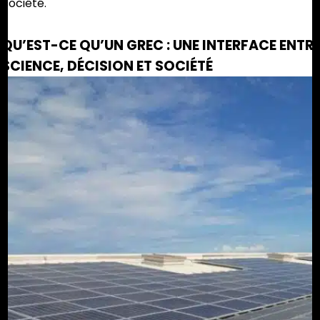
société.
QU’EST-CE QU’UN GREC : UNE INTERFACE ENTR
SCIENCE, DÉCISION ET SOCIÉTÉ