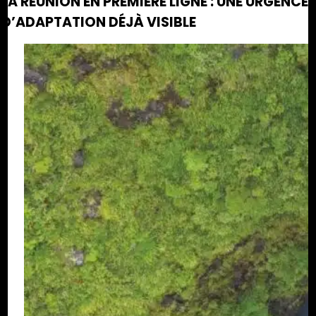
LA RÉUNION EN PREMIÈRE LIGNE : UNE URGENCE
D’ADAPTATION DÉJÀ VISIBLE