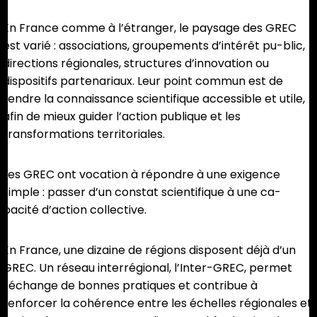
En France comme à l’étranger, le paysage des GREC
est varié : associations, groupements d’intérêt pu-blic,
directions régionales, structures d’innovation ou
dispositifs partenariaux. Leur point commun est de
rendre la connaissance scientifique accessible et utile,
afin de mieux guider l’action publique et les
transformations territoriales.
Les GREC ont vocation à répondre à une exigence
simple : passer d’un constat scientifique à une ca-
pacité d’action collective.
En France, une dizaine de régions disposent déjà d’un
GREC. Un réseau interrégional, l’Inter-GREC, permet
l’échange de bonnes pratiques et contribue à
renforcer la cohérence entre les échelles régionales et