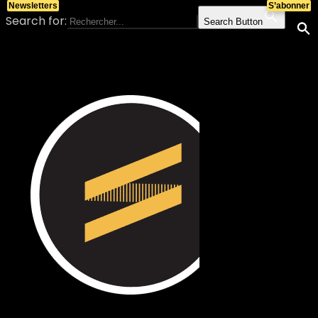
Newsletters
S’abonner
Search for:
Search Button
Skip to content