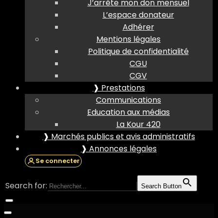
J’arrête mon don mensuel
L’espace donateur
Adhérer
Mentions légales
Politique de confidentialité
CGU
CGV
❱ Prestations
Communications
Education aux médias
La Kour 420
❱ Marchés publics et avis administratifs
❱ Annonces légales
Se connecter
Search for:
Search Button