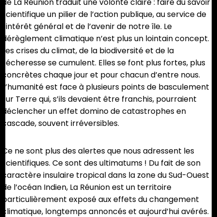
de La Réunion traduit une volonté claire : faire du savoir
scientifique un pilier de l’action publique, au service de
l’intérêt général et de l’avenir de notre île. Le
dérèglement climatique n’est plus un lointain concept.
Les crises du climat, de la biodiversité et de la
sécheresse se cumulent. Elles se font plus fortes, plus
concrètes chaque jour et pour chacun d’entre nous.
L’humanité est face à plusieurs points de basculement
sur Terre qui, s’ils devaient être franchis, pourraient
déclencher un effet domino de catastrophes en
cascade, souvent irréversibles.
Ce ne sont plus des alertes que nous adressent les
scientifiques. Ce sont des ultimatums ! Du fait de son
caractère insulaire tropical dans la zone du Sud-Ouest
de l’océan Indien, La Réunion est un territoire
particulièrement exposé aux effets du changement
climatique, longtemps annoncés et aujourd’hui avérés.