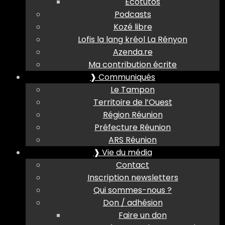
Ecotutos
Podcasts
Kozé libre
Lofis la lang kréol La Rényon
Azenda.re
Ma contribution écrite
❱ Communiqués
Le Tampon
Territoire de l’Ouest
Région Réunion
Préfecture Réunion
ARS Réunion
❱ Vie du média
Contact
Inscription newsletters
Qui sommes-nous ?
Don / adhésion
Faire un don