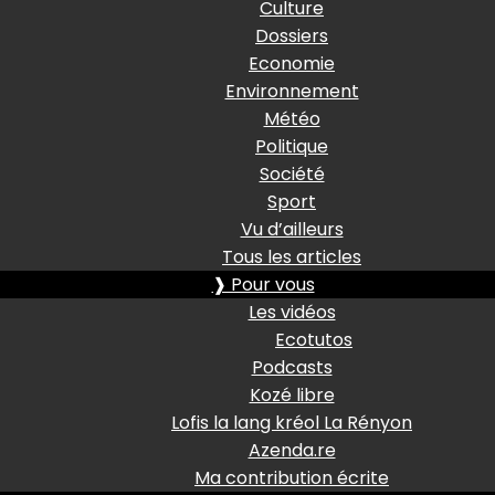
Culture
Dossiers
Economie
Environnement
Météo
Politique
Société
Sport
Vu d’ailleurs
Tous les articles
❱ Pour vous
Les vidéos
Ecotutos
Podcasts
Kozé libre
Lofis la lang kréol La Rényon
Azenda.re
Ma contribution écrite