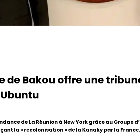
ve de Bakou offre une tribun
 Ubuntu
endance de La Réunion à New York grâce au Groupe d’i
ant la « recolonisation » de la Kanaky par la France