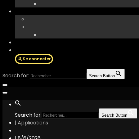
Se connecter
Search for:
Search Button
Search for:
Search Button
| Applications
|
8/6/2026