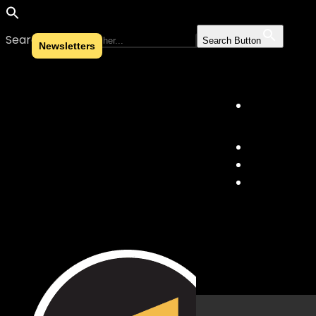
Search for:
Search Button
Newsletters
Skip to content