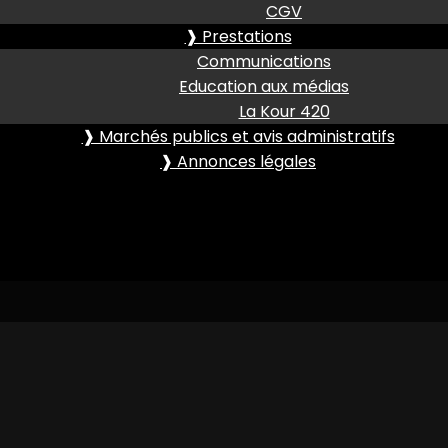
CGV
❱ Prestations
Communications
Education aux médias
La Kour 420
❱ Marchés publics et avis administratifs
❱ Annonces légales