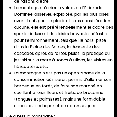
de raisons d’être.
La montagne n’a rien à voir avec l’Eldorado.
Dominée, asservie, exploitée, par les plus aisés
avant tout, pour le plaisir et sans considération
aucune, elle est préférentiellement le cadre des
sports de luxe et des loisirs bruyants, néfastes
pour l’environnement, tels que : le hors-piste
dans la Plaine des Sables, la descente des
cascades après de fortes pluies, la pratique du
jet-ski sur la mare à Joncs à Cilaos, les visites en
hélicoptère, etc.
La montagne n’est pas un open-space de la
consommation où il serait permis d’allumer son
barbecue en forêt, de faire son marché en
cueillant à loisir fleurs et fruits, de braconner
(tangues et palmistes), mais une formidable
occasion d’éduquer et de communiquer.
Ce qu’est la montagne :