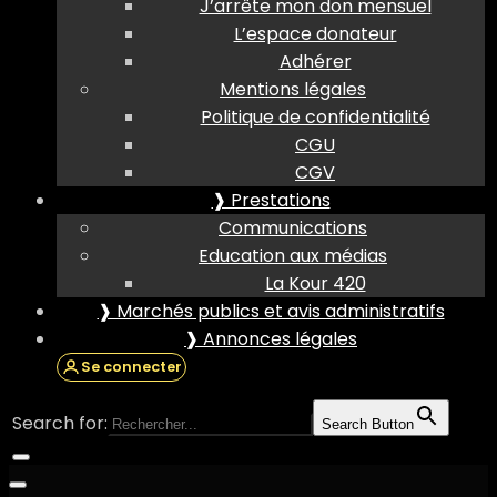
J’arrête mon don mensuel
L’espace donateur
Adhérer
Mentions légales
Politique de confidentialité
CGU
CGV
❱ Prestations
Communications
Education aux médias
La Kour 420
❱ Marchés publics et avis administratifs
❱ Annonces légales
Se connecter
Search for:
Search Button