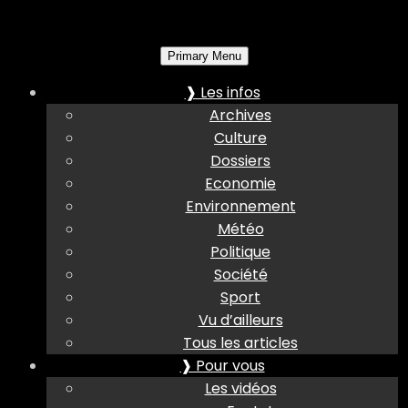
Primary Menu
❱ Les infos
Archives
Culture
Dossiers
Economie
Environnement
Météo
Politique
Société
Sport
Vu d’ailleurs
Tous les articles
❱ Pour vous
Les vidéos