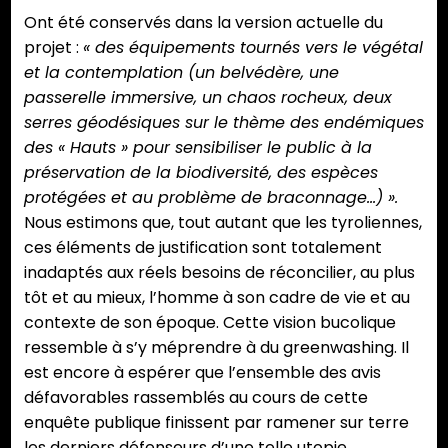
Ont été conservés dans la version actuelle du
projet :
« des équipements tournés vers le végétal
et la contemplation (un belvédère, une
passerelle immersive, un chaos rocheux, deux
serres géodésiques sur le thème des endémiques
des « Hauts » pour sensibiliser le public à la
préservation de la biodiversité, des espèces
protégées et au problème de braconnage…) ».
Nous estimons que, tout autant que les tyroliennes,
ces éléments de justification sont totalement
inadaptés aux réels besoins de réconcilier, au plus
tôt et au mieux, l’homme à son cadre de vie et au
contexte de son époque. Cette vision bucolique
ressemble à s’y méprendre à du greenwashing. Il
est encore à espérer que l’ensemble des avis
défavorables rassemblés au cours de cette
enquête publique finissent par ramener sur terre
les derniers défenseurs d’une telle utopie.