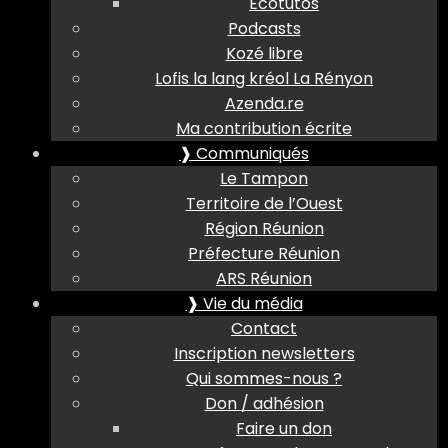
Ecotutos
Podcasts
Kozé libre
Lofis la lang kréol La Rényon
Azenda.re
Ma contribution écrite
❱ Communiqués
Le Tampon
Territoire de l’Ouest
Région Réunion
Préfecture Réunion
ARS Réunion
❱ Vie du média
Contact
Inscription newsletters
Qui sommes-nous ?
Don / adhésion
Faire un don