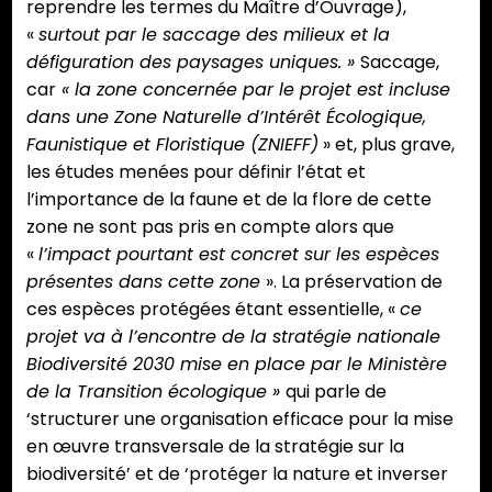
reprendre les termes du Maître d’Ouvrage),
«
surtout par le saccage des milieux et la
défiguration des paysages uniques. »
Saccage,
car
« la zone concernée par le projet est incluse
dans une Zone Naturelle d’Intérêt Écologique,
Faunis
ti
que et Floris
ti
que (ZNIEFF)
» et, plus grave,
les études menées pour définir l’état et
l’importance de la faune et de la flore de cette
zone ne sont pas pris en compte alors que
«
l’impact pourtant est concret sur les espèces
présentes dans cette zone
». La préservation de
ces espèces protégées étant essentielle, «
ce
projet va à l’encontre de la stratégie nationale
Biodiversité 2030 mise en place par le Ministère
de la Transition écologique »
qui parle de
‘structurer une organisation efficace pour la mise
en œuvre transversale de la stratégie sur la
biodiversité’ et de ‘protéger la nature et inverser