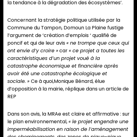
la tendance à la dégradation des écosystèmes’.
Concernant la stratégie politique utilisée par la
Commune du Tampon, Domoun La Plaine fustige
l’argument de ‘création d’emplois ‘ qualifié de
poncif et qui de leur avis
« ne trompe que ceux qui
ont envie d’y croire »
car
« ce projet a toutes les
caractéristiques d’un projet voué à la
catastrophe économique et financière après
avoir été une catastrophe écologique et
sociale. »
Ce à quoi,Monique Bénard, élue
d’opposition à la mairie, réplique dans un article de
REP
Dans son avis, la MRAe est claire et affirmative : sur
le plan environnemental,
« le projet engendre une
imperméabilisation en raison de l’aménagement
des cheminements, des zones de pique-nique,