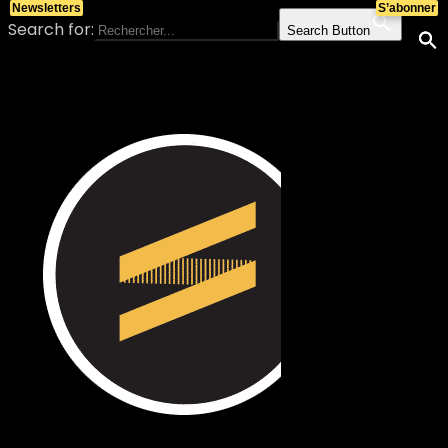
Newsletters
S’abonner
Search for:
Search Button
Skip to content