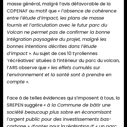
masse général, malgré l’avis défavorable de la
CDPENAF au motif que
« l’absence de cohérence
entre l’étude d’impact, les plans de masse
fournis et l’articulation avec le futur parc du
Volcan ne permet pas de confirmer la bonne
intégration paysagère du projet, malgré les
bonnes intentions décrites dans l’étude
d’impact »
. Au sujet de ces 10 tyroliennes
‘récréatives’ situées à l’intérieur du parc du volcan,
l’ARS observe que
« les effets cumulés sur
l’environnement et la santé sont à prendre en
compte ».
Face à de telles évidences qui s’imposent à tous, la
SREPEN suggère
« à la Commune de bâtir une
société beaucoup plus sobre en économisant
l’argent public pour des investissements bas-
carbone »
, d’opter pour la réalisation d’
« un parc