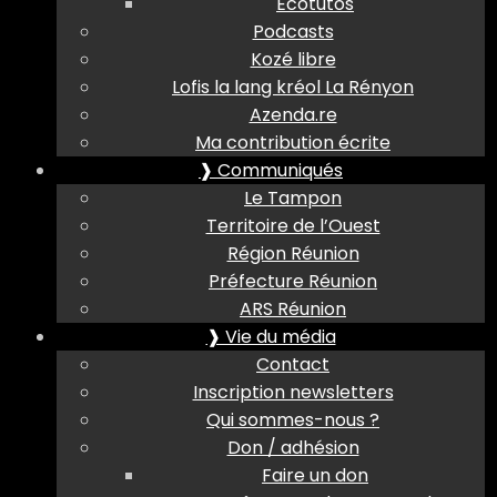
Ecotutos
Podcasts
Kozé libre
Lofis la lang kréol La Rényon
Azenda.re
Ma contribution écrite
❱ Communiqués
Le Tampon
Territoire de l’Ouest
Région Réunion
Préfecture Réunion
ARS Réunion
❱ Vie du média
Contact
Inscription newsletters
Qui sommes-nous ?
Don / adhésion
Faire un don