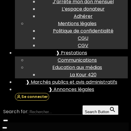
J’arrête mon don mensuel
L’espace donateur
Adhérer
Mentions légales
Politique de confidentialité
CGU
CGV
❱ Prestations
Communications
Education aux médias
La Kour 420
❱ Marchés publics et avis administratifs
❱ Annonces légales
Se connecter
Search for:
Search Button