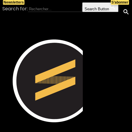
Newsletters
S’abonner
Search for:
Search Button
Skip to content