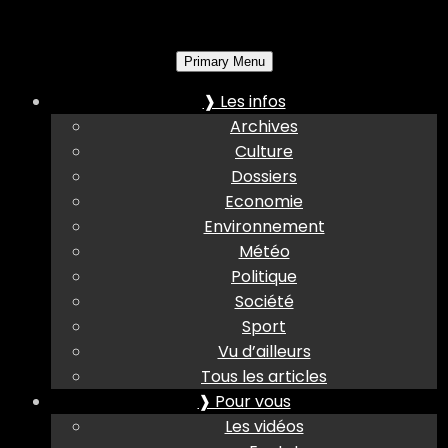
Primary Menu
❱ Les infos
Archives
Culture
Dossiers
Economie
Environnement
Météo
Politique
Société
Sport
Vu d’ailleurs
Tous les articles
❱ Pour vous
Les vidéos