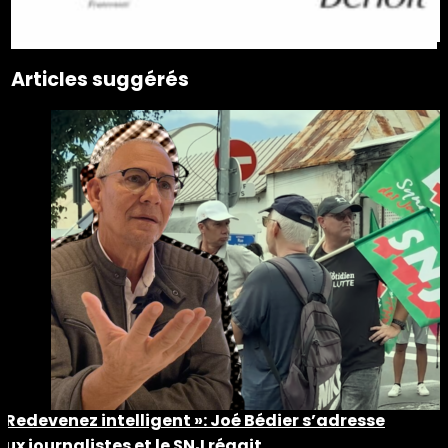
Articles suggérés
« Redevenez intelligent »: Joé Bédier s’adresse
aux journalistes et le SNJ réagit