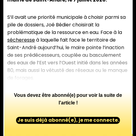
S’il avait une priorité municipale à choisir parmi sa
pile de dossiers, Joé Bédier choisirait la
problématique de la ressource en eau. Face à la
sécheresse
à laquelle fait face le territoire de
Saint-André aujourd’hui, le maire pointe l’inaction
de ses prédécesseurs, couplée au basculement
des eaux de l’Est vers l’Ouest initié dans les années
80, mais aussi la vétusté des réseaux ou le manque
de forages.
Vous devez être abonné(e) pour voir la suite de
l'article !
Je suis déjà abonné(e), je me connecte.