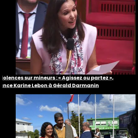
Violences sur mineurs : « Agissez ou partez »,
lance Karine Lebon à Gérald Darmanin