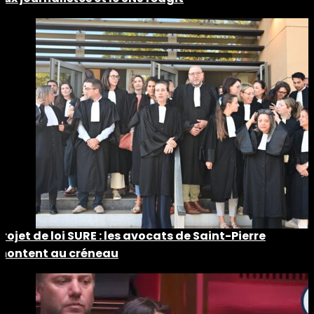
Projet de loi SURE : les avocats de Saint-Pierre
montent au créneau