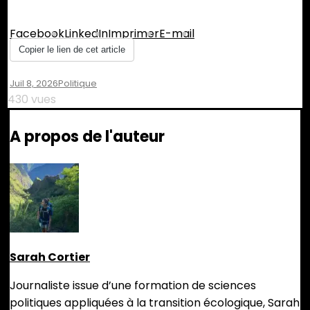
Partager :
Facebook
LinkedIn
Imprimer
E-mail
Copier le lien de cet article
Juil 8, 2026
Politique
430 vues
A propos de l'auteur
Sarah Cortier
Journaliste issue d’une formation de sciences
politiques appliquées à la transition écologique, Sarah